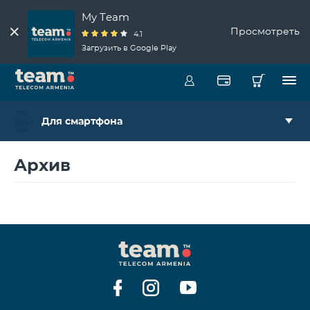
My Team
Просмотреть
4.1
Загрузить в Google Play
Для смартфона
Архив