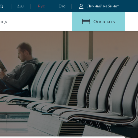
Հայ
Рус
Eng
Личный кабинет
ощь
Оплатить