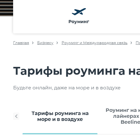
Роуминг
Главная
Бизнесу
Роуминг и Международная связь
П
Тарифы роуминга на
Будьте онлайн, даже на море и в воздухе
Роуминг на 
Тарифы роуминга на
лайнерах 
море и в воздухе
Beelin