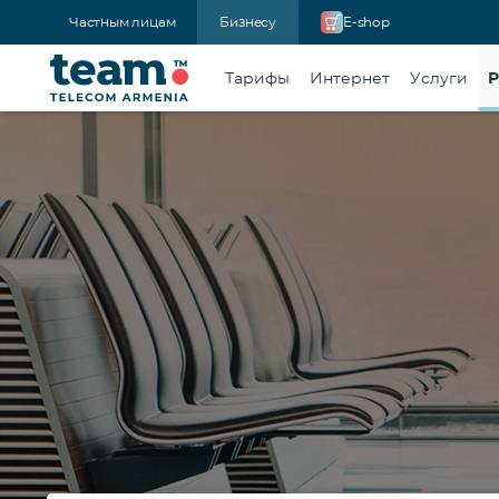
Частным лицам
Бизнесу
E-shop
Тарифы
Интернет
Услуги
Р