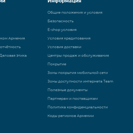
ии
Информация
Общие положения и условия
Безопасность
E-shop условия
еком Армения
Условия кредитования
 отчётность
Условия доставки
Деловая этика
Центры продаж и обслуживания
Покрытие
Зоны покрытия мобильной сети
Зоны доступности интернета Team
Полезные документы
Партнерам и поставщикам
Политика конфиденциальности
Коды регионов Армении