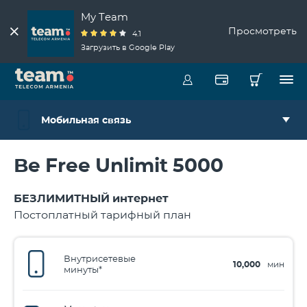
My Team
Просмотреть
4.1
Загрузить в Google Play
Мобильная связь
Be Free Unlimit 5000
БЕЗЛИМИТНЫЙ интернет
Постоплатный тарифный план
Внутрисетевые
10,000
мин
минуты*