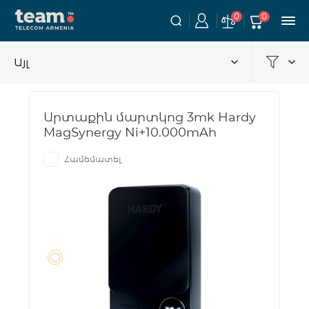
0
0
Այլ
Արտաքին մարտկոց 3mk Hardy
MagSynergy Ni+10.000mAh
Համեմատել