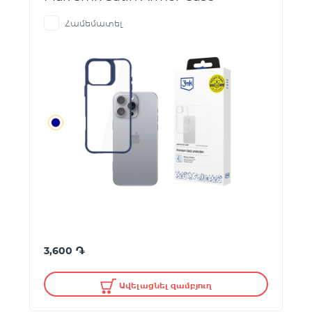
Համեմատել
֏
3,600
Ավելացնել զամբյուղ