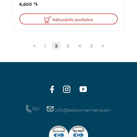
֏
6,600
Ավելացնել զամբյուղ
1
2
3
4
5
100
info@telecomarmenia.am