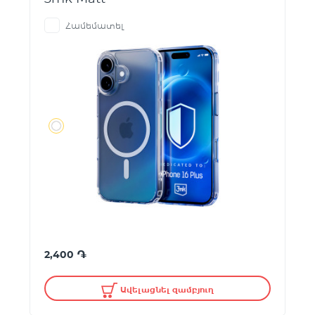
Համեմատել
֏
2,400
Ավելացնել զամբյուղ