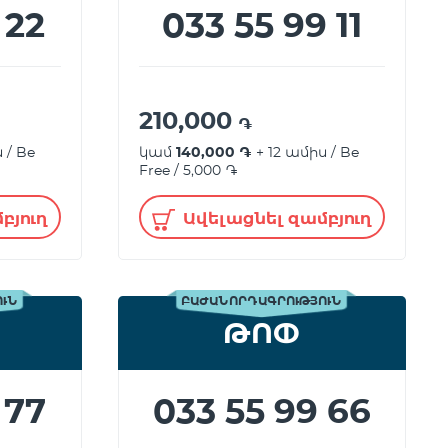
 22
033 55 99 11
210,000
֏
 / Be
կամ
140,000 ֏
+ 12 ամիս / Be
Free / 5,000 ֏
բյուղ
Ավելացնել զամբյուղ
ՈՒՆ
ԲԱԺԱՆՈՐԴԱԳՐՈՒԹՅՈՒՆ
ԹՈՓ
 77
033 55 99 66