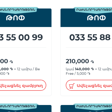
ԺԱՆՈՐԴԱԳՐՈՒԹՅՈՒՆ
ԲԱԺԱՆՈՐԴԱԳՐՈՒԹՅ
ԹՈՓ
ԹՈՓ
3 55 00 99
033 55 88
000
210,000
֏
֏
0,000 ֏
+ 12 ամիս / Be
կամ
140,000 ֏
+ 12 ամիս
,000 ֏
Free / 5,000 ֏
վելացնել զամբյուղ
Ավելացնել զամ
ԺԱՆՈՐԴԱԳՐՈՒԹՅՈՒՆ
ԲԱԺԱՆՈՐԴԱԳՐՈՒԹՅ