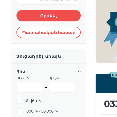
Որոնել
Պատահական համար
Ցուցադրել միայն
Գին
ԲԱ
Սկսած
Մինչև
03
Անվճար
1,000 ֏ - 50,000 ֏