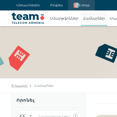
Անհատներին
Բիզնես
E-shop
Սմարթֆոններ
Համարներ
Սա
Գլխավոր
Համարներ
Որոնել
XX