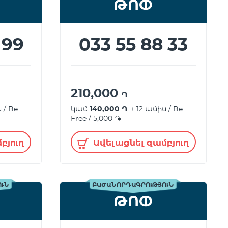
ԹՈՓ
 99
033 55 88 33
210,000
֏
 / Be
կամ
140,000 ֏
+ 12 ամիս / Be
Free / 5,000 ֏
բյուղ
Ավելացնել զամբյուղ
ՈՒՆ
ԲԱԺԱՆՈՐԴԱԳՐՈՒԹՅՈՒՆ
ԹՈՓ