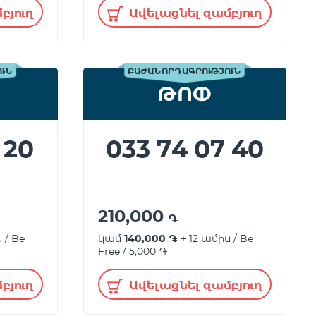
բյուղ
Ավելացնել զամբյուղ
ՈՒՆ
ԲԱԺԱՆՈՐԴԱԳՐՈՒԹՅՈՒՆ
ԹՈՓ
 20
033 74 07 40
210,000
֏
 / Be
կամ
140,000 ֏
+ 12 ամիս / Be
Free / 5,000 ֏
բյուղ
Ավելացնել զամբյուղ