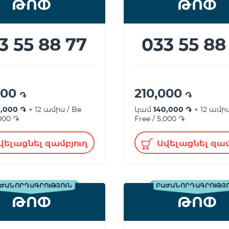
ԹՈՓ
ԹՈՓ
3 55 88 77
033 55 88
000
210,000
֏
֏
0,000 ֏
+ 12 ամիս / Be
կամ
140,000 ֏
+ 12 ամիս
,000 ֏
Free / 5,000 ֏
վելացնել զամբյուղ
Ավելացնել զամ
ԺԱՆՈՐԴԱԳՐՈՒԹՅՈՒՆ
ԲԱԺԱՆՈՐԴԱԳՐՈՒԹՅ
ԹՈՓ
ԹՈՓ