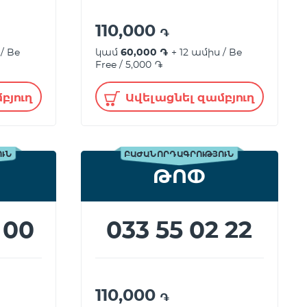
110,000
֏
/ Be
կամ
60,000 ֏
+ 12 ամիս / Be
Free / 5,000 ֏
բյուղ
Ավելացնել զամբյուղ
ՈՒՆ
ԲԱԺԱՆՈՐԴԱԳՐՈՒԹՅՈՒՆ
ԹՈՓ
 00
033 55 02 22
110,000
֏