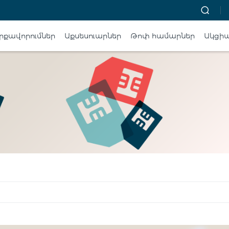
րքավորումներ
Աքսեսուարներ
Թոփ համարներ
Ակցի