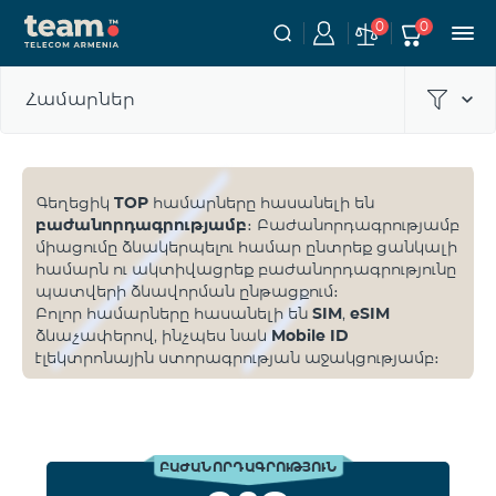
0
0
Համարներ
Գեղեցիկ
TOP
համարները հասանելի են
բաժանորդագրությամբ
։ Բաժանորդագրությամբ
միացումը ձևակերպելու համար ընտրեք ցանկալի
համարն ու ակտիվացրեք բաժանորդագրությունը
պատվերի ձևավորման ընթացքում։
Բոլոր համարները հասանելի են
SIM
,
eSIM
ձևաչափերով, ինչպես նաև
Mobile ID
էլեկտրոնային ստորագրության աջակցությամբ։
ԲԱԺԱՆՈՐԴԱԳՐՈՒԹՅՈՒՆ