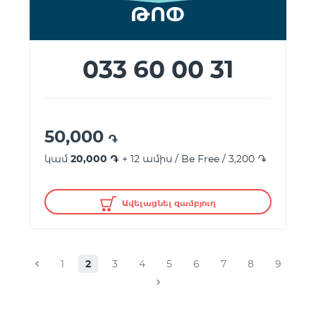
ԹՈՓ
033 60 00 31
50,000
֏
կամ
20,000 ֏
+ 12 ամիս / Be Free / 3,200 ֏
Ավելացնել զամբյուղ
1
2
3
4
5
6
7
8
9