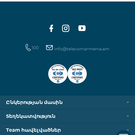
100
info@telecomarmenia.am
Ընկերության մասին
Տեղեկատվություն
Team հավելվածներ