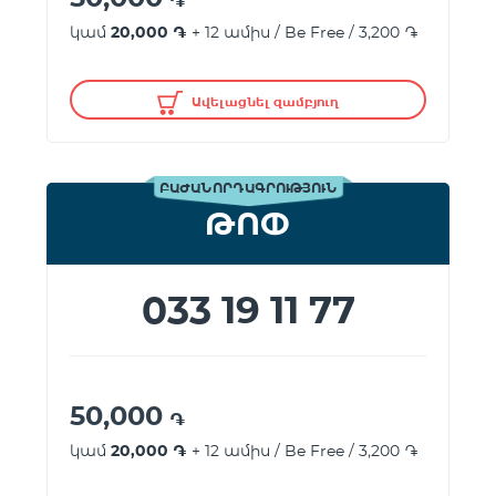
֏
կամ
20,000 ֏
+ 12 ամիս / Be Free / 3,200 ֏
Ավելացնել զամբյուղ
ԲԱԺԱՆՈՐԴԱԳՐՈՒԹՅՈՒՆ
ԹՈՓ
033 19 11 77
50,000
֏
կամ
20,000 ֏
+ 12 ամիս / Be Free / 3,200 ֏