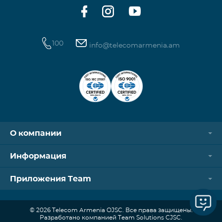
Ежемесячный платеж от: 3,320
100
info@telecomarmenia.am
О компании
Информация
Приложения Team
© 2026 Telecom Armenia OJSC. Все права защищены.
Разработано компанией Team Solutions CJSC.