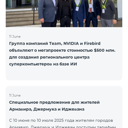
11 June
Группа компаний Team, NVIDIA и Firebird
объявляют о мегапроекте стоимостью $500 млн.
для создания регионального центра
суперкомпьютеров на базе ИИ
11 June
Специальное предложение для жителей
Армавира, Джермука и Иджевана
С 10 июня по 10 июля 2025 года жителям городов
Армавир, Джермук и Иджеван доступны тарифные