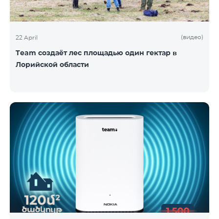
(видео)
22 April
Team создаёт лес площадью один гектар в
Лорийской области