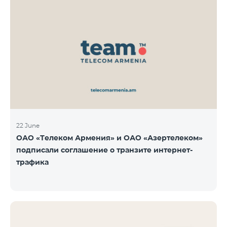
22 June
ОАО «Телеком Армения» и ОАО «Азертелеком»
подписали соглашение о транзите интернет-
трафика