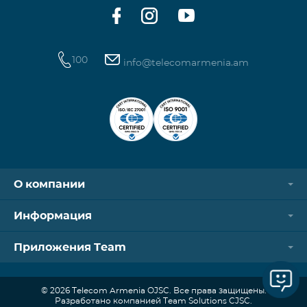
Ежемесячный платеж от: 3,320
100
info@telecomarmenia.am
О компании
Информация
Приложения Team
© 2026 Telecom Armenia OJSC. Все права защищены.
Разработано компанией Team Solutions CJSC.