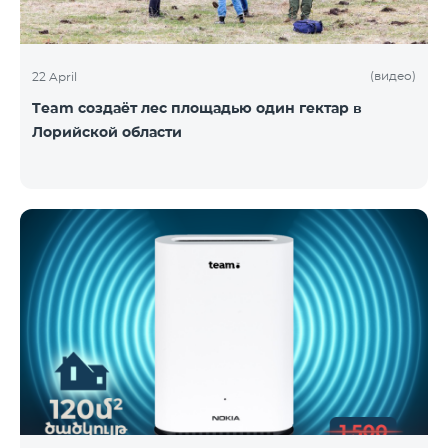
(видео)
22 April
Team создаёт лес площадью один гектар в
Лорийской области