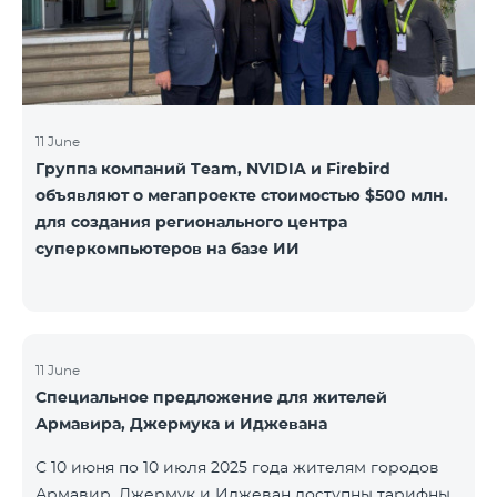
11 June
Группа компаний Team, NVIDIA и Firebird
объявляют о мегапроекте стоимостью $500 млн.
для создания регионального центра
суперкомпьютеров на базе ИИ
11 June
Специальное предложение для жителей
Армавира, Джермука и Иджевана
С 10 июня по 10 июля 2025 года жителям городов
Армавир, Джермук и Иджеван доступны тарифные