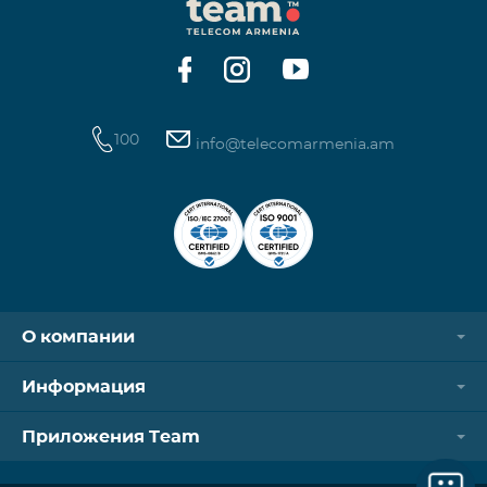
100
info@telecomarmenia.am
О компании
Информация
Приложения Team