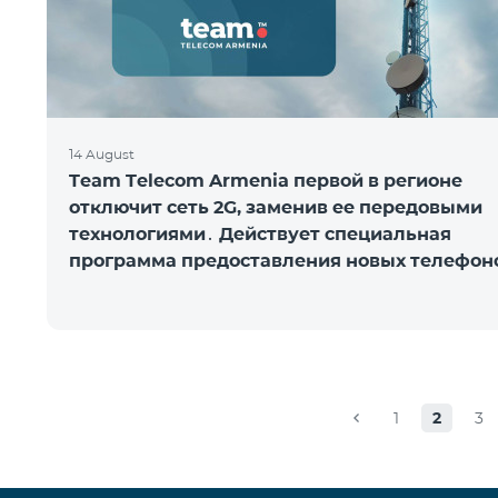
14 August
Team Telecom Armenia первой в регионе
отключит сеть 2G, заменив ее передовыми
технологиями․ Действует специальная
программа предоставления новых телефон
1
2
3