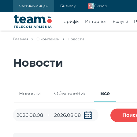
Частным лицам
Бизнесу
E-shop
Тарифы
Интернет
Услуги
Р
Главная
О компании
Новости
Новости
Новости
Объявления
Все
Поис