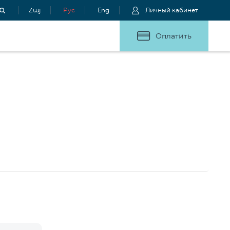
Հայ
Рус
Eng
Личный кабинет
Оплатить