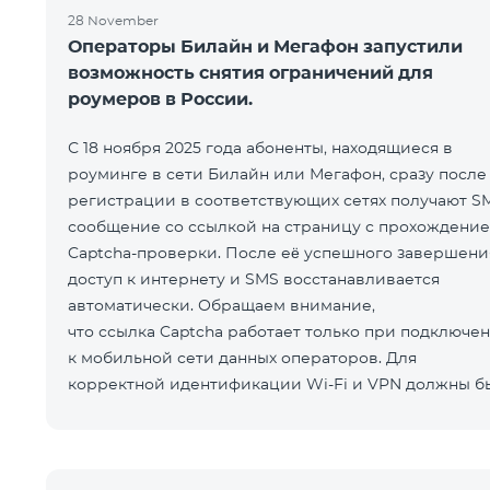
28 November
Операторы Билайн и Мегафон запустили
возможность снятия ограничений для
роумеров в России.
С 18 ноября 2025 года абоненты, находящиеся в
роуминге в сети Билайн или Мегафон, сразу после
регистрации в соответствующих сетях получают S
сообщение со ссылкой на страницу с прохождени
Captcha-проверки. После её успешного завершени
доступ к интернету и SMS восстанавливается
автоматически. Обращаем внимание,
что ссылка Captcha работает только при подключе
к мобильной сети данных операторов. Для
корректной идентификации Wi-Fi и VPN должны б
отключен