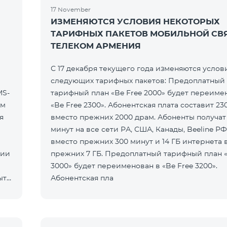
17 November
ИЗМЕНЯЮТСЯ УСЛОВИЯ НЕКОТОРЫХ
ТАРИФНЫХ ПАКЕТОВ МОБИЛЬНОЙ СВ
ТЕЛЕКОМ АРМЕНИЯ
С 17 декабря текущего года изменяются услов
следующих тарифных пакетов: Предоплатный
MS-
тарифный план «Be Free 2000» будет переиме
ем
«Be Free 2300». Абонентская плата составит 23
я
вместо прежних 2000 драм. Абоненты получат
минут на все сети РА, США, Канады, Beeline РФ
вместо прежних 300 минут и 14 ГБ интернета 
нии
прежних 7 ГБ. Предоплатный тарифный план «
3000» будет переименован в «Be Free 3200».
ыть
Абонентская пла