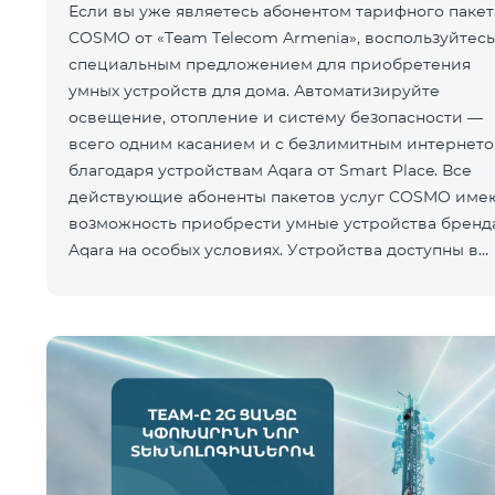
Если вы уже являетесь абонентом тарифного пакет
COSMO от «Team Telecom Armenia», воспользуйтесь
специальным предложением для приобретения
умных устройств для дома. Автоматизируйте
освещение, отопление и систему безопасности —
всего одним касанием и с безлимитным интернет
благодаря устройствам Aqara от Smart Place. Все
действующие абоненты пакетов услуг COSMO име
возможность приобрести умные устройства бренд
Aqara на особых условиях. Устройства доступны в
салоне Team Pla