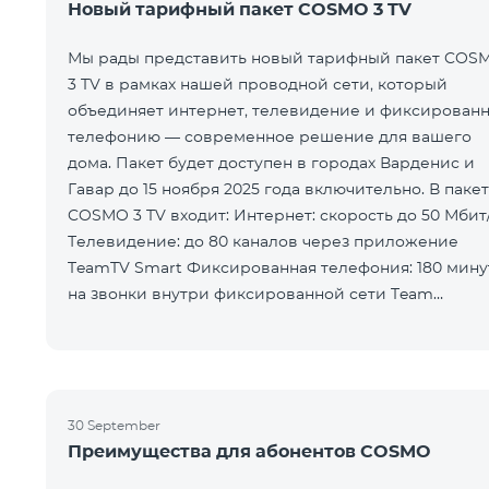
Новый тарифный пакет COSMO 3 TV
Мы рады представить новый тарифный пакет COS
3 TV в рамках нашей проводной сети, который
объединяет интернет, телевидение и фиксирован
телефонию — современное решение для вашего
дома. Пакет будет доступен в городах Варденис и
Гавар до 15 ноября 2025 года включительно. В пакет
COSMO 3 TV входит: Интернет: скорость до 50 Мбит/с
Телевидение: до 80 каналов через приложение
TeamTV Smart Фиксированная телефония: 180 мину
на звонки внутри фиксированной сети Team
Телевизионная услуг
30 September
Преимущества для абонентов COSMO