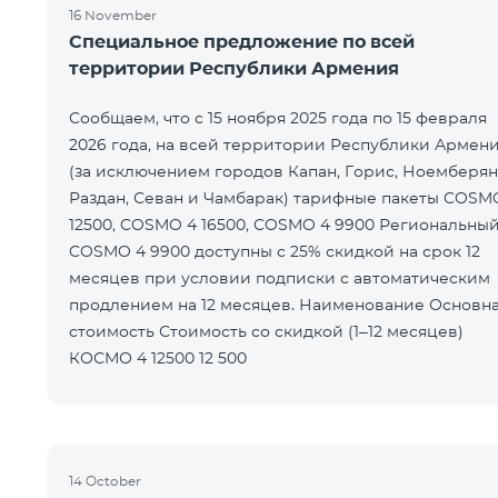
16 November
Специальное предложение по всей
территории Республики Армения
Сообщаем, что с 15 ноября 2025 года по 15 февраля
2026 года, на всей территории Республики Армен
(за исключением городов Капан, Горис, Ноемберян
Раздан, Севан и Чамбарак) тарифные пакеты COSM
12500, COSMO 4 16500, COSMO 4 9900 Региональный
COSMO 4 9900 доступны с 25% скидкой на срок 12
месяцев при условии подписки с автоматическим
продлением на 12 месяцев. Наименование Основная
стоимость Стоимость со скидкой (1–12 месяцев)
КОСМО 4 12500 12 500
14 October