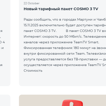
22 October
Новый тарифный пакет COSMO 3 TV
Рады сообщить, что в городах Мартуни и Чамб
15.11.2025 включительно будет доступен тариф
ия
пакет COSMO 3 TV. В пакет COSMO 3 TV входит:
,
Интернет: скорость до 50 Мбит/с. Телевидение
O 4
каналов через приложение TeamTV Smart.
 и
Фиксированная телефония: 180 минут на звон
внутри фиксированной сети Team. Телевизионная
услуга предоставляется без ТВ-приставки — д
осуществляется через приложение TeamTV Sm
Стоимость