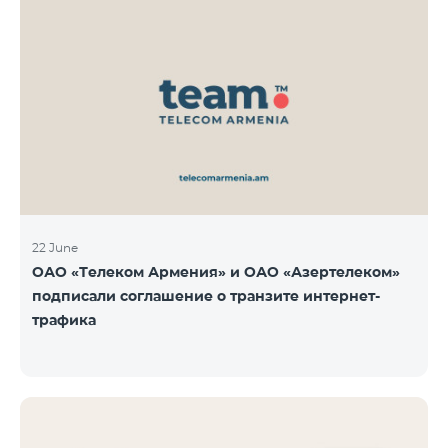
22 June
ОАО «Телеком Армения» и ОАО «Азертелеком»
подписали соглашение о транзите интернет-
трафика