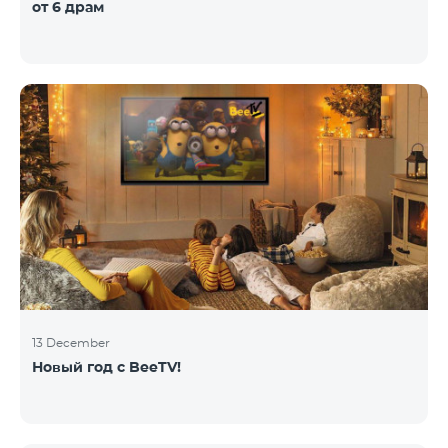
от 6 драм
13 December
Новый год с BeeTV!