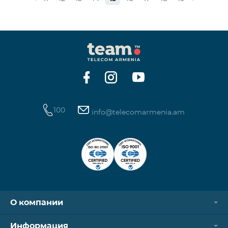
Награждение проводится с целью дать оценку
проделанной работе в сфере общественных
связей и коммуникаций, одновременно озвучить
имеющиеся в сфере проблемы, достижения и
вызовы. Армянская PR-ассоциация в течение года
проводила мониторинг происходящих в этой
области событий на основе
100
info@telecomarmenia.am
О компании
Информация