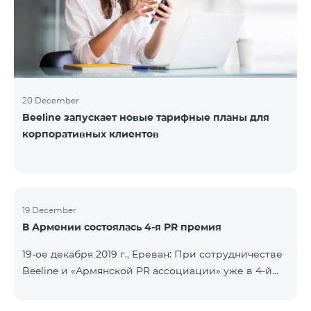
20 December
Beeline запускает новые тарифные планы для
корпоративных клиентов
19 December
В Армении состоялась 4-я PR премия
19-ое декабря 2019 г., Ереван: При сотрудничестве
Beeline и «Армянской PR ассоциации» уже в 4-й
раз состоялась церемония награждения
специалистов по связям с общественностью и