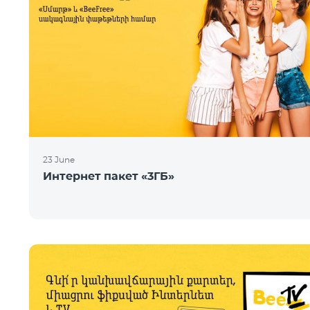
23 June
Интернет пакет «3ГБ»