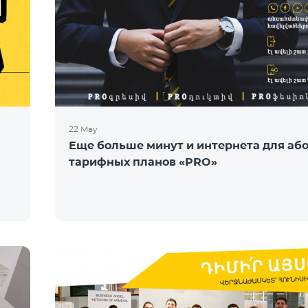
22 May
Еще больше минут и интернета для аб
тарифных планов «PRO»