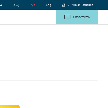
Հայ
Рус
Eng
Личный кабинет
Оплатить