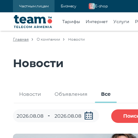
Частным лицам
Бизнесу
E-shop
Тарифы
Интернет
Услуги
Р
Главная
О компании
Новости
Новости
Новости
Объявления
Все
Поис