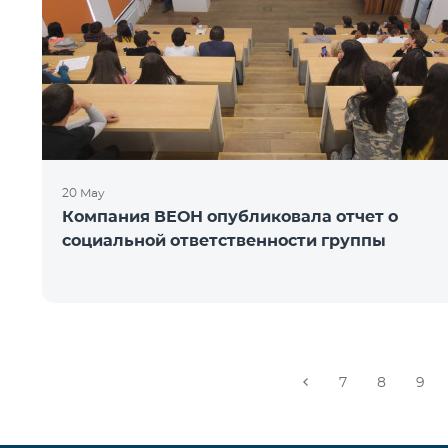
20 May
Компания ВЕОН опубликовала отчет о
социальной ответственности группы
7
8
9