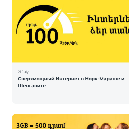
21 July
Сверхмощный Интернет в Норк-Мараше и
Шенгавите