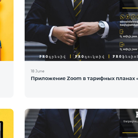
18 June
Приложение Zoom в тарифных планах 