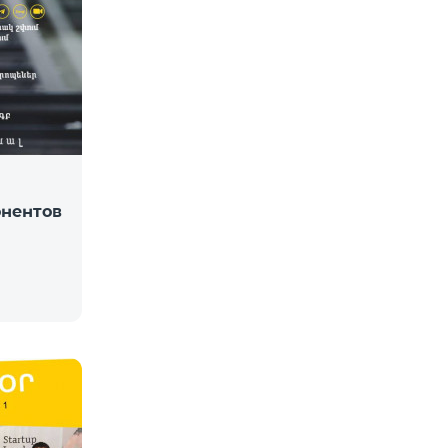
онентов