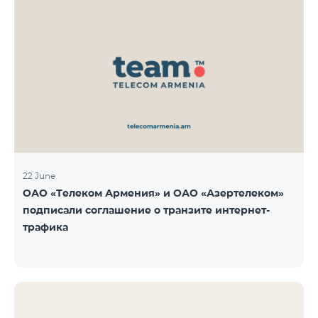
22 June
ОАО «Телеком Армения» и ОАО «Азертелеком»
подписали соглашение о транзите интернет-
трафика