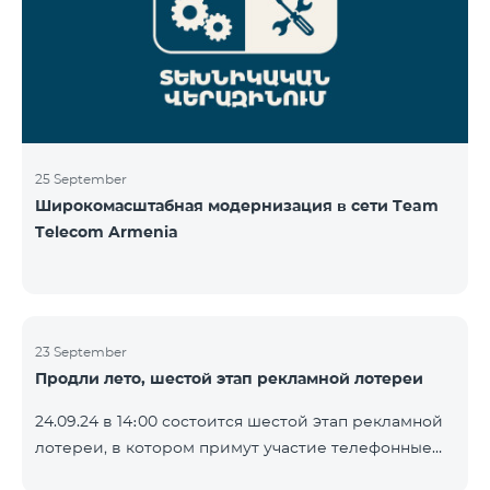
25 September
Широкомасштабная модернизация в сети Team
Telecom Armenia
23 September
Продли лето, шестой этап рекламной лотереи
24.09.24 в 14։00 состоится шестой этап рекламной
лотереи, в котором примут участие телефонные
номера абонентов предоплатного тарифного