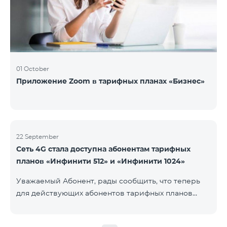
01 October
Приложение Zoom в тарифных планах «Бизнес»
22 September
Сеть 4G стала доступна абонентам тарифных
планов «Инфинити 512» и «Инфинити 1024»
Уважаемый Абонент, рады сообщить, что теперь
для действующих абонентов тарифных планов
«Инфинити 512» и «Инфинити 1024» стала доступна
4G сеть. Важно. Если Ваша SIM-карта не