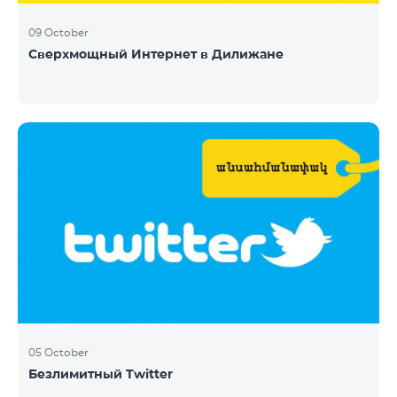
09 October
Сверхмощный Интернет в Дилижане
05 October
Безлимитный Twitter