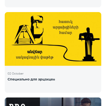
02 October
Специально для арцахцев