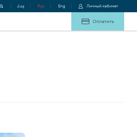
Հայ
Рус
Eng
Личный кабинет
Оплатить