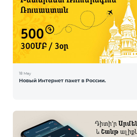
18 May
Новый Интернет пакет в России.