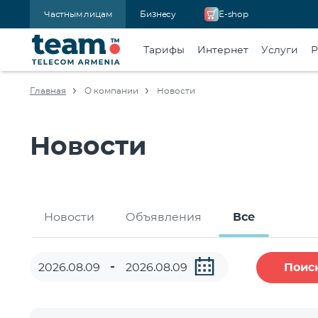
Частным лицам
Бизнесу
E-shop
Тарифы
Интернет
Услуги
Р
Главная
О компании
Новости
Новости
Новости
Объявления
Все
Поис