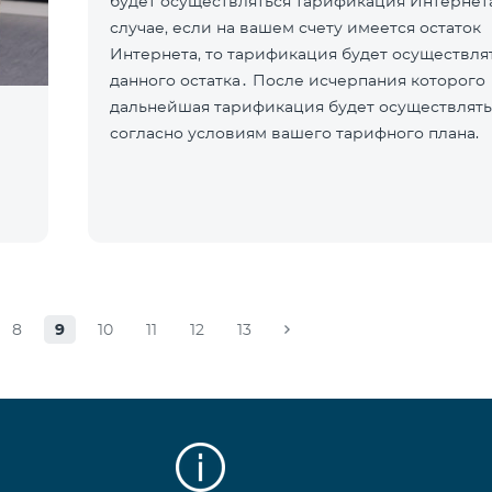
будет осуществляться тарификация Интернета
случае, если на вашем счету имеется остаток
Интернета, то тарификация будет осуществлят
данного остатка․ После исчерпания которого
дальнейшая тарификация будет осуществлять
согласно условиям вашего тарифного плана.
8
9
10
11
12
13