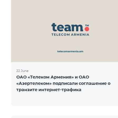
22 June
ОАО «Телеком Армения» и ОАО
«Азертелеком» подписали соглашение о
транзите интернет-трафика