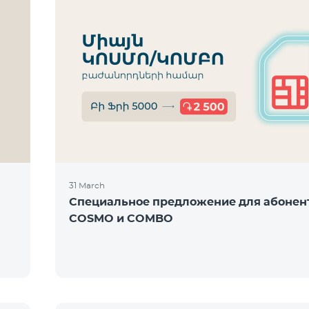
31 March
Специальное предложение для абонен
COSMO и COMBO