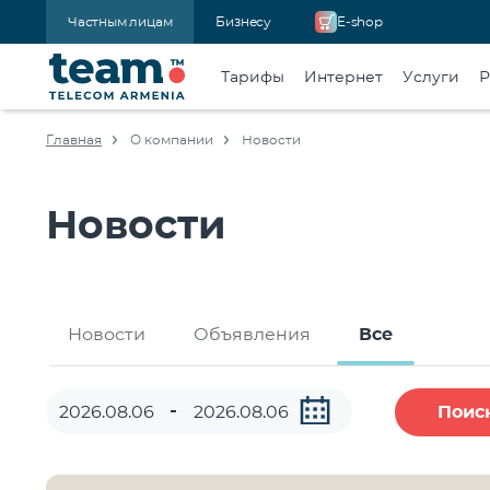
Частным лицам
Бизнесу
E-shop
Тарифы
Интернет
Услуги
Р
Главная
О компании
Новости
Новости
Новости
Объявления
Все
Поис