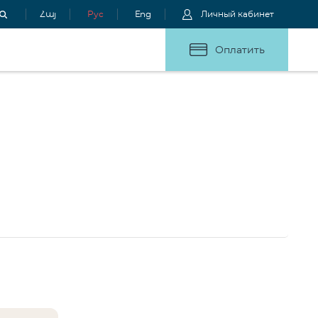
Հայ
Рус
Eng
Личный кабинет
Оплатить