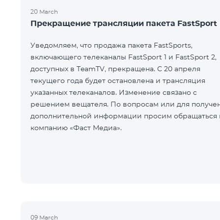
20 March
Прекращение трансляции пакета FastSport
Уведомляем, что продажа пакета FastSports,
включающего телеканалы FastSport 1 и FastSport 2,
доступных в TeamTV, прекращена. С 20 апреля
текущего года будет остановлена и трансляция
указанных телеканалов. Изменение связано с
решением вещателя. По вопросам или для получе
дополнительной информации просим обращаться 
компанию «Фаст Медиа».
09 March