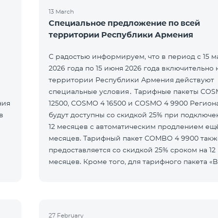
13 March
Специальное предложение по всей
территории Республики Армения
С радостью информируем, что в период с 15 м
2026 года по 15 июня 2026 года включительно 
территории Республики Армения действуют
специальные условия․ Тарифные пакеты COSMO 4
ния
12500, COSMO 4 16500 и COSMO 4 9900 Регио
в
будут доступны со скидкой 25% при подключе
12 месяцев с автоматическим продлением ещё
месяцев. Тарифный пакет COMBO 4 9900 такж
предоставляется со скидкой 25% сроком на 12
месяцев. Кроме того, для тарифного пакета «B
5000 для COSMO/COMBO» ежеме
27 February