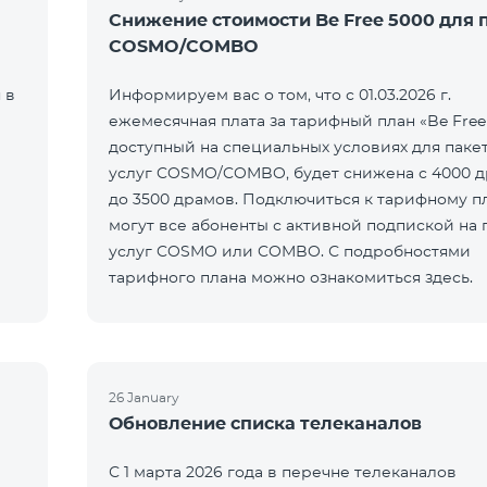
Снижение стоимости Be Free 5000 для 
COSMO/COMBO
 в
Информируем вас о том, что с 01.03.2026 г.
ежемесячная плата за тарифный план «Be Free
доступный на специальных условиях для паке
услуг COSMO/COMBO, будет снижена с 4000 
до 3500 драмов. Подключиться к тарифному п
могут все абоненты с активной подпиской на 
услуг COSMO или COMBO. С подробностями
тарифного плана можно ознакомиться здесь.
26 January
Обновление списка телеканалов
С 1 марта 2026 года в перечне телеканалов