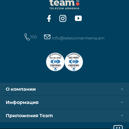
100
info@telecomarmenia.am
О компании
Информация
Приложения Team