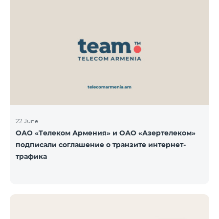
22 June
ОАО «Телеком Армения» и ОАО «Азертелеком»
подписали соглашение о транзите интернет-
трафика