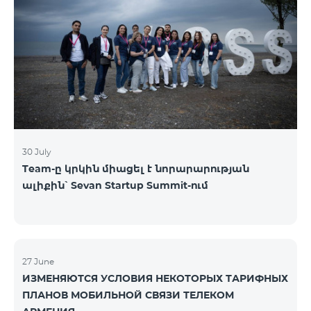
30 July
Team-ը կրկին միացել է նորարարության
ալիքին՝ Sevan Startup Summit-ում
27 June
ИЗМЕНЯЮТСЯ УСЛОВИЯ НЕКОТОРЫХ ТАРИФНЫХ
ПЛАНОВ МОБИЛЬНОЙ СВЯЗИ ТЕЛЕКОМ