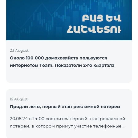
YouTube. Подробнее:
https://www.telecomarmenia.am/ru/B2S
23 August
Около 100 000 домохозяйств пользуются
интернетом Team. Показатели 2-го квартала
19 August
Продли лето, первый этап рекламной лотереи
20.08.24 в 14։00 состоится первый этап рекламной
лотереи, в котором примут участие телефонные
номера абонентов предоплатного тарифного