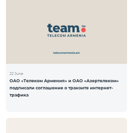
22 June
ОАО «Телеком Армения» и ОАО «Азертелеком»
подписали соглашение о транзите интернет-
трафика