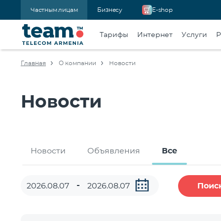
Частным лицам
Бизнесу
E-shop
Тарифы
Интернет
Услуги
Р
Главная
О компании
Новости
Новости
Новости
Объявления
Все
Поис