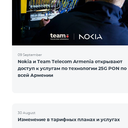
09 September
Nokia и Team Telecom Armenia открывают
доступ к услугам по технологии 25G PON по
всей Армении
30 August
Изменение в тарифных планах и услугах