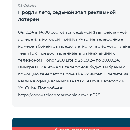
03 October
Продли лето, седьмой этап рекламной
лотереи
04.10.24 в 14։00 состоится седьмой этап рекламной
лотереи, в котором примут участие телефонные
номера абонентов предоплатного тарифного плана
TeamTok, предоставленные в рамках акции с
телефоном Honor 200 Lite с 23.09.24 по 30.09.24.
Выигравшие номера телефонов будут выбраны с
помощью генератора случайных чисел. Следите за
нами на официальных каналах Team в Facebook и
YouTube. Подробнее:
https://www.telecomarmenia.am/ru/B2S