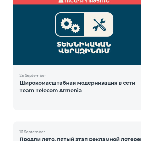
25 September
Широкомасштабная модернизация в сети
Team Telecom Armenia
16 September
Продли лето, пятый этап рекламной лотере