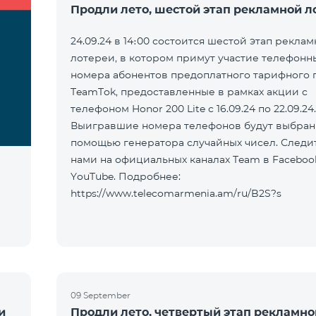
Продли лето, шестой этап рекламной л
24.09.24 в 14։00 состоится шестой этап рекла
лотереи, в котором примут участие телефонн
номера абонентов предоплатного тарифного 
TeamTok, предоставленные в рамках акции с
телефоном Honor 200 Lite с 16.09.24 по 22.09.24.
Выигравшие номера телефонов будут выбран
помощью генератора случайных чисел. Следит
нами на официальных каналах Team в Faceboo
YouTube. Подробнее:
https://www.telecomarmenia.am/ru/B2S?s
09 September
и
Продли лето, четвертый этап рекламно