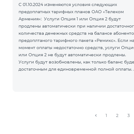
С 01.10.2024 изменяются условия следующих
предоплатных тарифных планов ОАО «Телеком
Армения»: Услуги Опция 1 или Опция 2 будут
продлены автоматически при наличии достаточно
количества денежных средств на балансе абонент
предоплтаного тарифного пакета «Ремикс». Если н
момент оплаты недостаточно средств, услуги Опция
или Опция 2 не будут автоматически продлены.
Услуги будут возобновлены, как только баланс буд
достаточным для единовременной полной оплаты.
При подключении услуги Опция 1
1
2
3