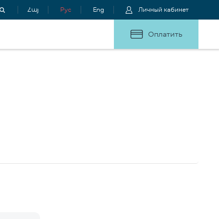
Հայ
Рус
Eng
Личный кабинет
Оплатить