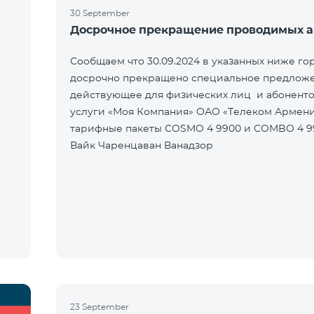
30 September
Досрочное прекращение проводимых 
Сообщаем что 30.09.2024 в указанных ниже го
досрочно прекращено специальное предложе
действующее для физических лиц и абонент
услуги «Моя Компания» ОАО «Телеком Армени
тарифные пакеты COSMO 4 9900 и COMBO 4 9
Вайк Чаренцаван Ванадзор
23 September