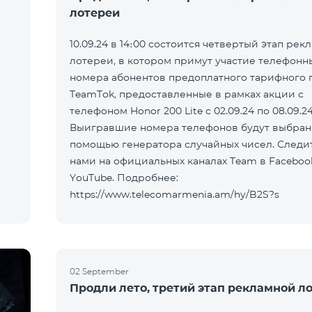
лотереи
10.09.24 в 14։00 состоится четвертый этап рек
лотереи, в котором примут участие телефонн
номера абонентов предоплатного тарифного 
TeamTok, предоставленные в рамках акции с
телефоном Honor 200 Lite с 02.09.24 по 08.09.24
Выигравшие номера телефонов будут выбран
помощью генератора случайных чисел. Следит
нами на официальных каналах Team в Faceboo
YouTube. Подробнее:
https://www.telecomarmenia.am/hy/B2S?s
02 September
Продли лето, третий этап рекламной л