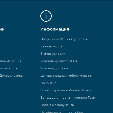
ии
Информация
Общие положения и условия
Безопасность
E-shop условия
еком Армения
Условия кредитования
 отчётность
Условия доставки
Деловая этика
Центры продаж и обслуживания
Покрытие
Зоны покрытия мобильной сети
Зоны доступности интернета Team
Полезные документы
Партнерам и поставщикам