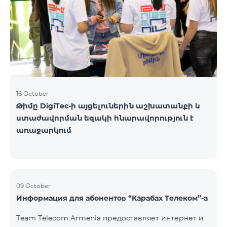
16 October
Թիմը DigiTec-ի այցելուներին աշխատանքի և
ստաժավորման եզակի հնարավորություն է
առաջարկում
09 October
Информация для абонентов “Карабах Телеком”-а
Team Telecom Armenia предоставляет интернет и