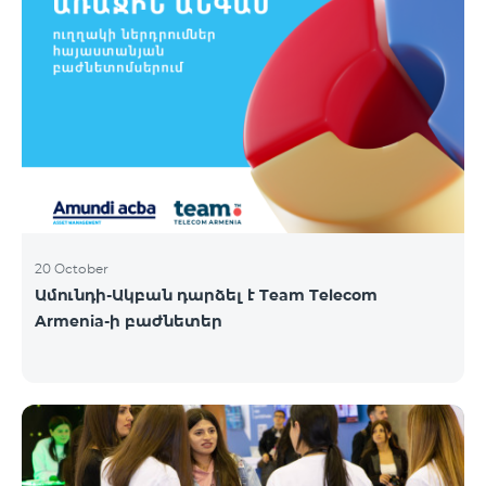
20 October
Ամունդի-Ակբան դարձել է Team Telecom
Armenia-ի բաժնետեր