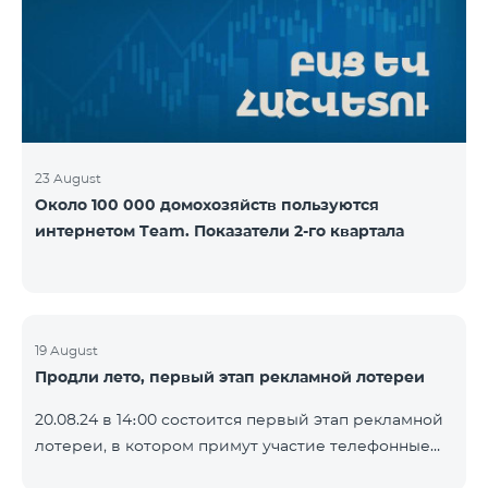
YouTube. Подробнее:
https://www.telecomarmenia.am/ru/B2S
23 August
Около 100 000 домохозяйств пользуются
интернетом Team. Показатели 2-го квартала
19 August
Продли лето, первый этап рекламной лотереи
20.08.24 в 14։00 состоится первый этап рекламной
лотереи, в котором примут участие телефонные
номера абонентов предоплатного тарифного