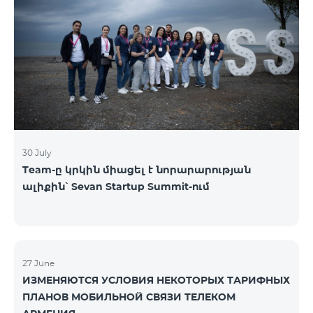
30 July
Team-ը կրկին միացել է նորարարության
ալիքին՝ Sevan Startup Summit-ում
27 June
ИЗМЕНЯЮТСЯ УСЛОВИЯ НЕКОТОРЫХ ТАРИФНЫХ
ПЛАНОВ МОБИЛЬНОЙ СВЯЗИ ТЕЛЕКОМ