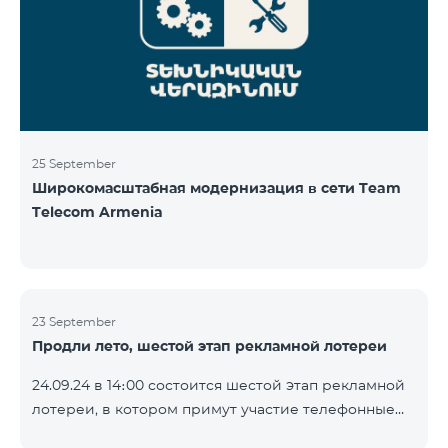
25 September
Широкомасштабная модернизация в сети Team
Telecom Armenia
23 September
Продли лето, шестой этап рекламной лотереи
24.09.24 в 14։00 состоится шестой этап рекламной
лотереи, в котором примут участие телефонные
номера абонентов предоплатного тарифного