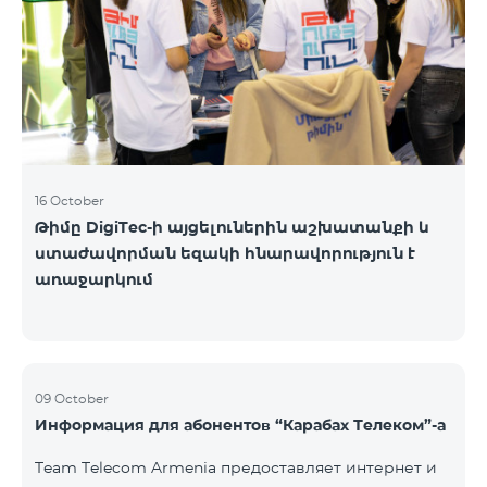
16 October
Թիմը DigiTec-ի այցելուներին աշխատանքի և
ստաժավորման եզակի հնարավորություն է
առաջարկում
09 October
Информация для абонентов “Карабах Телеком”-а
Team Telecom Armenia предоставляет интернет и