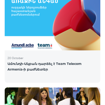
20 October
Ամունդի-Ակբան դարձել է Team Telecom
Armenia-ի բաժնետեր