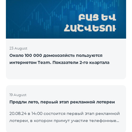
YouTube. Подробнее:
https://www.telecomarmenia.am/ru/B2S
23 August
Около 100 000 домохозяйств пользуются
интернетом Team. Показатели 2-го квартала
19 August
Продли лето, первый этап рекламной лотереи
20.08.24 в 14։00 состоится первый этап рекламной
лотереи, в котором примут участие телефонные
номера абонентов предоплатного тарифного