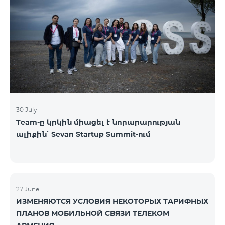
30 July
Team-ը կրկին միացել է նորարարության
ալիքին՝ Sevan Startup Summit-ում
27 June
ИЗМЕНЯЮТСЯ УСЛОВИЯ НЕКОТОРЫХ ТАРИФНЫХ
ПЛАНОВ МОБИЛЬНОЙ СВЯЗИ ТЕЛЕКОМ