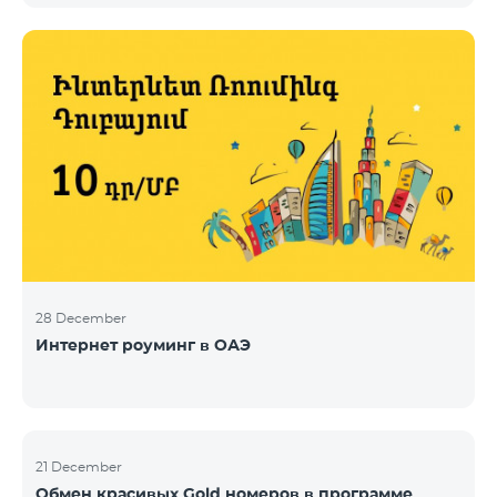
28 December
Интернет роуминг в ОАЭ
21 December
Обмен красивых Gold номеров в программе