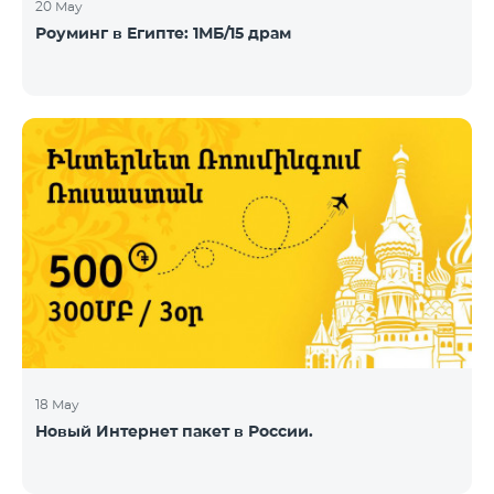
20 May
Роуминг в Египте: 1МБ/15 драм
18 May
Новый Интернет пакет в России.