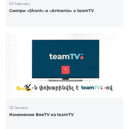
03 February
Смотри «Shant» и «Armenia» в teamTV
20 January
Изменение BeeTV на teamTV