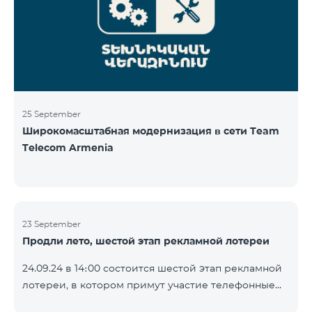
25 September
Широкомасштабная модернизация в сети Team
Telecom Armenia
23 September
Продли лето, шестой этап рекламной лотереи
24.09.24 в 14։00 состоится шестой этап рекламной
лотереи, в котором примут участие телефонные
номера абонентов предоплатного тарифного