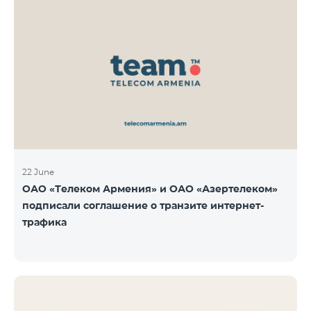
22 June
ОАО «Телеком Армения» и ОАО «Азертелеком»
подписали соглашение о транзите интернет-
трафика