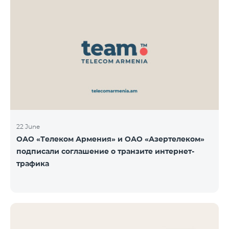
22 June
ОАО «Телеком Армения» и ОАО «Азертелеком»
подписали соглашение о транзите интернет-
трафика