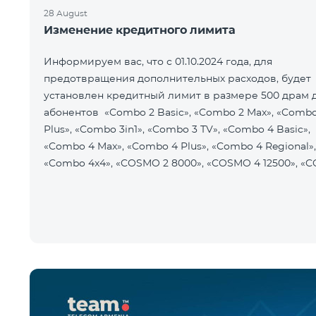
28 August
Изменение кредитного лимита
Информируем вас, что с 01.10.2024 года, для
предотвращения дополнительных расходов, будет
установлен кредитный лимит в размере 500 драм 
абонентов «Combo 2 Basic», «Combo 2 Max», «Combo
Plus», «Combo 3in1», «Combo 3 TV», «Combo 4 Basic»,
«Combo 4 Max», «Combo 4 Plus», «Combo 4 Regional»,
«Combo 4x4», «COSMO 2 8000», «COSMO 4 12500», «C