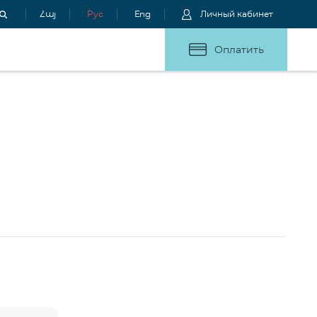
Հայ
Рус
Eng
Личный кабинет
Оплатить