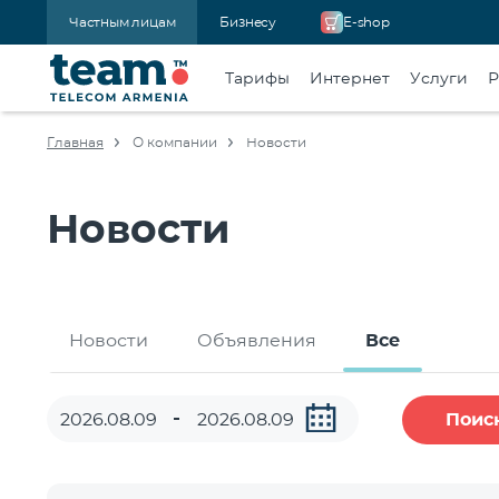
Частным лицам
Бизнесу
E-shop
Тарифы
Интернет
Услуги
Р
Главная
О компании
Новости
Новости
Новости
Объявления
Все
Поис