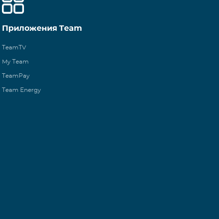
Приложения Team
TeamTV
My Team
TeamPay
Team Energy