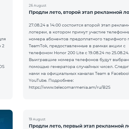
26 August
Продли лето, второй этап рекламной л
27.08.24 в 14։00 состоится второй этап реклам
лотереи, в котором примут участие телефонн
для
номера абонентов предоплатного тарифного 
 2
TeamTok, предоставленные в рамках акции с
телефоном Honor 200 Lite с 19.08.24 по 25.08.24.
Выигравшие номера телефонов будут выбран
OS
помощью генератора случайных чисел. Следит
нами на официальных каналах Team в Faceboo
YouTube. Подробнее:
https://www.telecomarmenia.am/ru/B2S
19 August
Продли лето, первый этап рекламной л