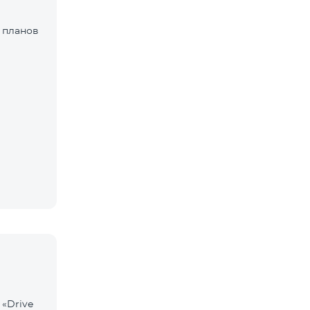
 планов
 «Drive