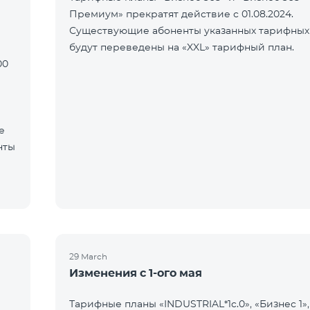
Премиум» прекратят действие с 01.08.2024.
Существующие абоненты указанных тарифных
будут переведены на «XXL» тарифный план.
00
е
нты
29 March
Изменения с 1-ого мая
Тарифные планы «INDUSTRIAL*1c.0», «Бизнес 1»,