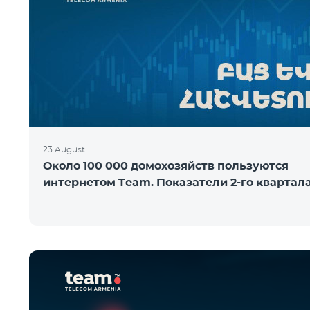
23 August
Около 100 000 домохозяйств пользуются
интернетом Team. Показатели 2-го квартал