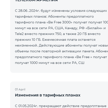
С 28.06․2024г. будут изменены условия следующих
тарифных планов: Абоненты предоплатного
тарифного плана «Be Free 3000» получат получат 10
минут на все сети РА, США, Канаду, РФ «Билайн» и
Tele2 вместо прежних 750, а также 20 ГБ вместо
прежних 10 ГБ. Ежемесячная плата останется
неизменной. Действующие абоненты получат новы
объемы после повторной активации пакета. Абоне
предоплатного тарифного плана «Be Free » получат
получат 1000 минут на все сети РА, СШ
01 April
Изменения в тарифных планах
С 01.05.2024г. прекращают действие предоплтаные