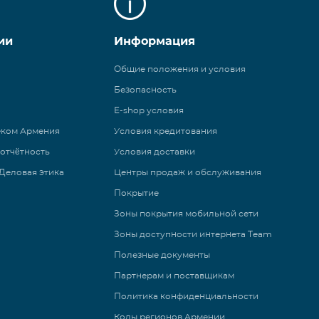
ии
Информация
Общие положения и условия
Безопасность
E-shop условия
еком Армения
Условия кредитования
 отчётность
Условия доставки
Деловая этика
Центры продаж и обслуживания
Покрытие
Зоны покрытия мобильной сети
Зоны доступности интернета Team
Полезные документы
Партнерам и поставщикам
Политика конфиденциальности
Коды регионов Армении