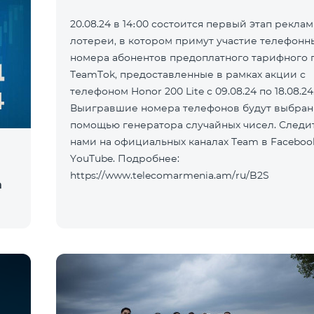
20.08.24 в 14։00 состоится первый этап рекла
лотереи, в котором примут участие телефонн
номера абонентов предоплатного тарифного 
TeamTok, предоставленные в рамках акции с
телефоном Honor 200 Lite с 09.08.24 по 18.08.24
Выигравшие номера телефонов будут выбран
помощью генератора случайных чисел. Следит
нами на официальных каналах Team в Faceboo
YouTube. Подробнее:
https://www.telecomarmenia.am/ru/B2S
а