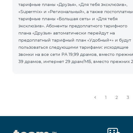
тарифные планы «Друзья», «Для тебя эксклюзив»,
«Supermix» и «Региональный», а также постоплатны
тарифные планы «Большая сеть» и «Для тебя
эксклюзив». Абоненты предоплатного тарифного
плана «Друзья» автоматически перейдут на
предоплатный тарифный план «Удобный+» и будут
пользоваться следующими тарифами: исходящие
звонки на все сети РА 19,99 драмов, вместо прежн
39 драмов, интернет 29 драм/МБ, вместо прежних 
драм/МБ. Абоненты предоплатного та
1
2
3