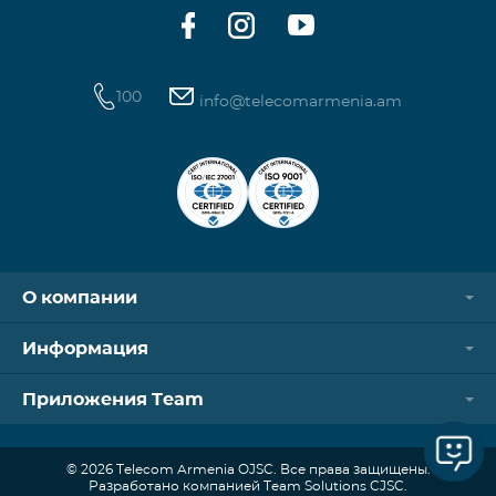
Ежемесячный платеж от: 3,320
100
info@telecomarmenia.am
О компании
Информация
Приложения Team
© 2026 Telecom Armenia OJSC. Все права защищены.
Разработано компанией Team Solutions CJSC.