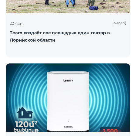
(видео)
22 April
Team создаёт лес площадью один гектар в
Лорийской области