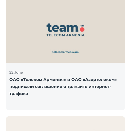
22 June
ОАО «Телеком Армения» и ОАО «Азертелеком»
подписали соглашение о транзите интернет-
трафика