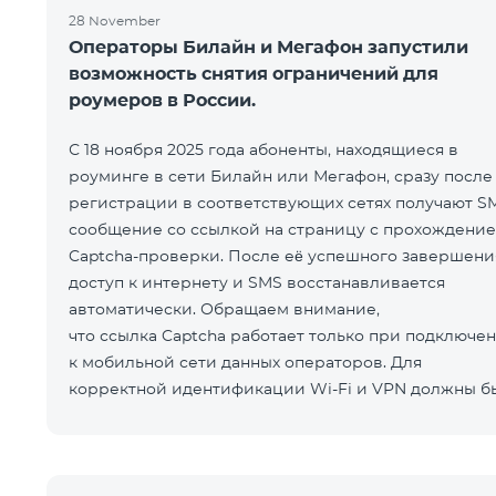
28 November
Операторы Билайн и Мегафон запустили
возможность снятия ограничений для
роумеров в России.
С 18 ноября 2025 года абоненты, находящиеся в
роуминге в сети Билайн или Мегафон, сразу после
регистрации в соответствующих сетях получают S
сообщение со ссылкой на страницу с прохождени
Captcha-проверки. После её успешного завершени
доступ к интернету и SMS восстанавливается
автоматически. Обращаем внимание,
что ссылка Captcha работает только при подключе
к мобильной сети данных операторов. Для
корректной идентификации Wi-Fi и VPN должны б
отключен