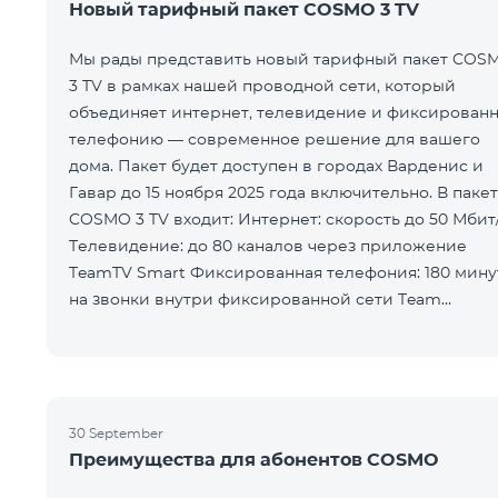
Новый тарифный пакет COSMO 3 TV
Мы рады представить новый тарифный пакет COS
3 TV в рамках нашей проводной сети, который
объединяет интернет, телевидение и фиксирован
телефонию — современное решение для вашего
дома. Пакет будет доступен в городах Варденис и
Гавар до 15 ноября 2025 года включительно. В пакет
COSMO 3 TV входит: Интернет: скорость до 50 Мбит/с
Телевидение: до 80 каналов через приложение
TeamTV Smart Фиксированная телефония: 180 мину
на звонки внутри фиксированной сети Team
Телевизионная услуг
30 September
Преимущества для абонентов COSMO