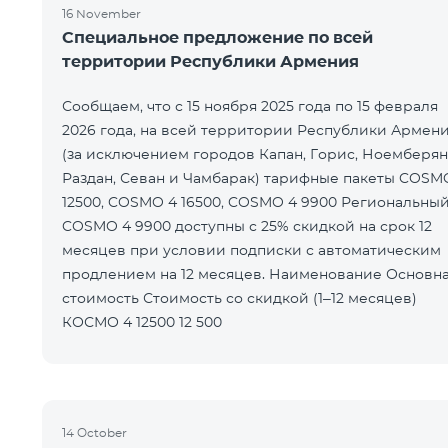
16 November
Специальное предложение по всей
территории Республики Армения
Сообщаем, что с 15 ноября 2025 года по 15 февраля
2026 года, на всей территории Республики Армен
(за исключением городов Капан, Горис, Ноемберян
Раздан, Севан и Чамбарак) тарифные пакеты COSM
12500, COSMO 4 16500, COSMO 4 9900 Региональный
COSMO 4 9900 доступны с 25% скидкой на срок 12
месяцев при условии подписки с автоматическим
продлением на 12 месяцев. Наименование Основная
стоимость Стоимость со скидкой (1–12 месяцев)
КОСМО 4 12500 12 500
14 October