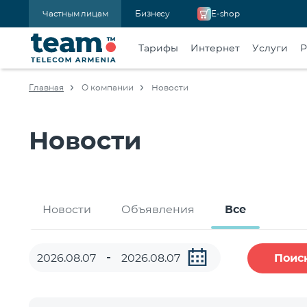
Частным лицам
Бизнесу
E-shop
Тарифы
Интернет
Услуги
Р
Главная
О компании
Новости
Новости
Новости
Объявления
Все
Поис