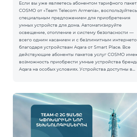
Если вы уже являетесь абонентом тарифного пакет
COSMO от «Team Telecom Armenia», воспользуйтесь
специальным предложением для приобретения
умных устройств для дома. Автоматизируйте
освещение, отопление и систему безопасности —
всего одним касанием и с безлимитным интернет
благодаря устройствам Aqara от Smart Place. Все
действующие абоненты пакетов услуг COSMO име
возможность приобрести умные устройства бренд
Aqara на особых условиях. Устройства доступны в
салоне Team Pla