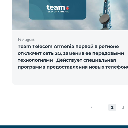
14 August
Team Telecom Armenia первой в регионе
отключит сеть 2G, заменив ее передовыми
технологиями․ Действует специальная
программа предоставления новых телефон
1
2
3