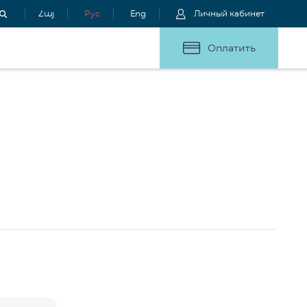
Հայ
Рус
Eng
Личный кабинет
Оплатить