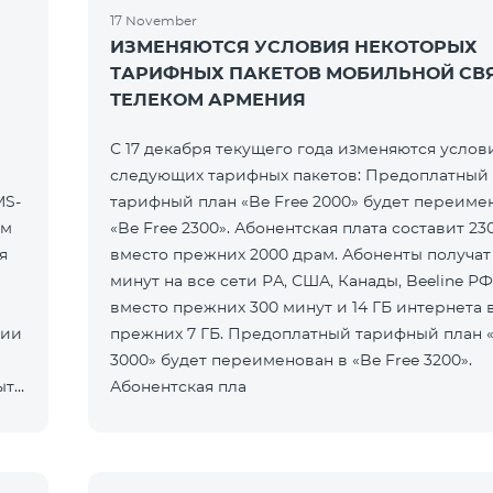
17 November
ИЗМЕНЯЮТСЯ УСЛОВИЯ НЕКОТОРЫХ
ТАРИФНЫХ ПАКЕТОВ МОБИЛЬНОЙ СВ
ТЕЛЕКОМ АРМЕНИЯ
С 17 декабря текущего года изменяются услов
следующих тарифных пакетов: Предоплатный
MS-
тарифный план «Be Free 2000» будет переиме
ем
«Be Free 2300». Абонентская плата составит 23
я
вместо прежних 2000 драм. Абоненты получат
минут на все сети РА, США, Канады, Beeline РФ
вместо прежних 300 минут и 14 ГБ интернета 
нии
прежних 7 ГБ. Предоплатный тарифный план «
3000» будет переименован в «Be Free 3200».
ыть
Абонентская пла