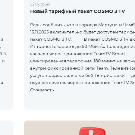
22 October
Новый тарифный пакет COSMO 3 TV
Рады сообщить, что в городах Мартуни и Чамб
15.11.2025 включительно будет доступен тариф
ия
пакет COSMO 3 TV. В пакет COSMO 3 TV входит:
,
Интернет: скорость до 50 Мбит/с. Телевидение
O 4
каналов через приложение TeamTV Smart.
 и
Фиксированная телефония: 180 минут на звон
внутри фиксированной сети Team. Телевизионная
услуга предоставляется без ТВ-приставки — д
осуществляется через приложение TeamTV Sm
Стоимость