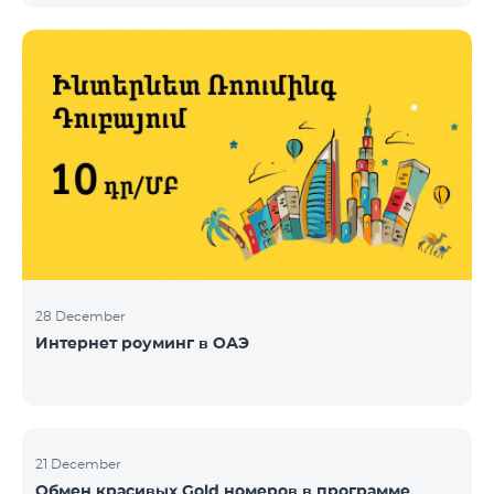
28 December
Интернет роуминг в ОАЭ
21 December
Обмен красивых Gold номеров в программе