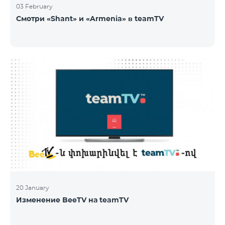
03 February
Смотри «Shant» и «Armenia» в teamTV
20 January
Изменение BeeTV на teamTV