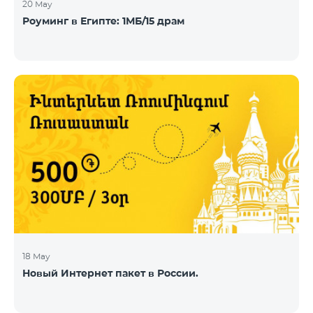
20 May
Роуминг в Египте: 1МБ/15 драм
18 May
Новый Интернет пакет в России.