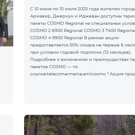
С 10 июня по 10 июля 2025 года жителям горо
Армавир, Джермук и Иджеван доступны тар
пакеты COSMO Regional на специальных услов
COSMO 2 6900 Regional COSMO 3 7400 Regiona
COSMO 4 9900 Regional В рамках акции
предоставляется 50% скидка на первые 6 мес
при условии годовой подписки (12 месяцев).
Подробнее о включениях и преимуществах т
пакетов COSMO — по
ссылке:telecomarmenia.am/cosmo * Акция продлена до
10 сентября 2025 года включительно.