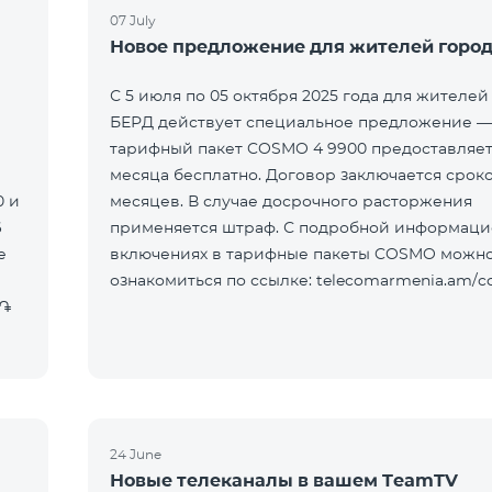
07 July
Новое предложение для жителей город
С 5 июля по 05 октября 2025 года для жителей
БЕРД действует специальное предложение —
тарифный пакет COSMO 4 9900 предоставляет
месяца бесплатно. Договор заключается сроко
0 и
месяцев. В случае досрочного расторжения
6
применяется штраф. С подробной информаци
включениях в тарифные пакеты COSMO можн
ознакомиться по ссылке: telecomarmenia.am/
24 June
Новые телеканалы в вашем TeamTV