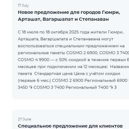
17 July
Новое предложение для городов Гюмри,
Арташат, Вагаршапат и Степанаван
С 18 июля по 18 октября 2025 года жители Гюмри,
Арташата, Вагаршапата и Степанавана могут
воспользоваться специальным предложением на
региональные пакеты COSMO 2 6900, COSMO 3 740
COSMO 4 9900 — с 50% скидкой в течение первых 
месяцев при подключении на 12 месяцев: Название
пакета Стандартная цена Цена с учётом скидки
(первые 6 мес.) COSMO 2 6900 Региональный 6900 ֏
3450 ֏ COSMO 3 7400 Региональный 7400 ֏ 3
27 June
Специальное предложение для клиентов