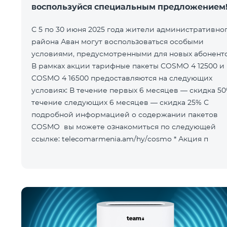
воспользуйся специальным предложением
С 5 по 30 июня 2025 года жители административно
района Аван могут воспользоваться особыми
условиями, предусмотренными для новых абоненто
В рамках акции тарифные пакеты COSMO 4 12500 и
COSMO 4 16500 предоставляются на следующих
условиях: В течение первых 6 месяцев — скидка 50% В
течение следующих 6 месяцев — скидка 25% С
подробной информацией о содержании пакетов
COSMO вы можете ознакомиться по следующей
ссылке: telecomarmenia.am/hy/cosmo * Акция п