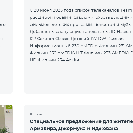
С 20 июня 2025 года список телеканалов Team
расширен новыми каналами, охватывающими
ого
фильмов, детских программ, новостей и музык
Добавлены следующие телеканалы: ID Название Жанр
ря
122 Cartoon Classic Детский 177 DW Russian
Информационный 230 AMEDIA Фильмы 231 AMEDIA 2
Фильмы 232 AMEDIA HIT Фильмы 233 AMEDIA Premium
HD Фильмы 234 4Y Фи
11 June
Специальное предложение для жител
Армавира, Джермука и Иджевана