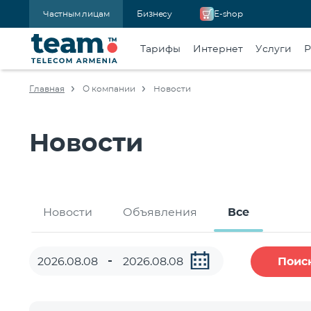
Частным лицам
Бизнесу
E-shop
Тарифы
Интернет
Услуги
Р
Главная
О компании
Новости
Новости
Новости
Объявления
Все
Поис