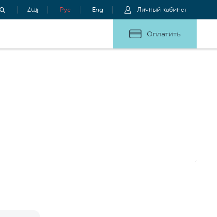
Հայ
Рус
Eng
Личный кабинет
Оплатить