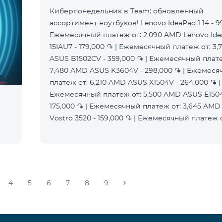
Киберпонедельник в Team: обновленный
ассортимент ноутбуков! Lenovo IdeaPad 1 14 - 9
Ежемесячный платеж от: 2,090 AMD Lenovo Ide
15IAU7 - 179,000 ֏ | Ежемесячный платеж от: 3
ASUS B1502CV - 359,000 ֏ | Ежемесячный плате
7,480 AMD ASUS K3604V - 298,000 ֏ | Ежемес
платеж от: 6,210 AMD ASUS X1504V - 264,000 ֏ |
Ежемесячный платеж от: 5,500 AMD ASUS E1504
175,000 ֏ | Ежемесячный платеж от: 3,645 AMD 
Vostro 3520 - 159,000 ֏ | Ежемесячный платеж о
4
5
6
7
8
9