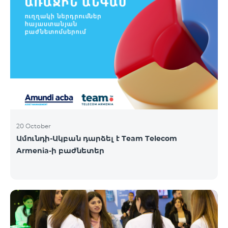
20 October
Ամունդի-Ակբան դարձել է Team Telecom
Armenia-ի բաժնետեր