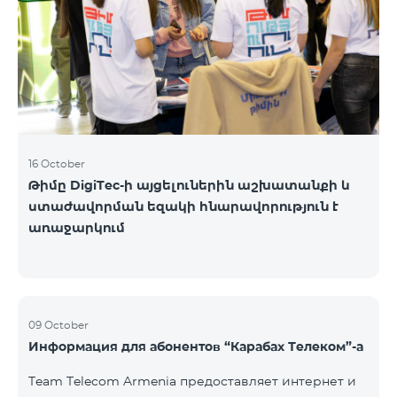
16 October
Թիմը DigiTec-ի այցելուներին աշխատանքի և
ստաժավորման եզակի հնարավորություն է
առաջարկում
09 October
Информация для абонентов “Карабах Телеком”-а
Team Telecom Armenia предоставляет интернет и