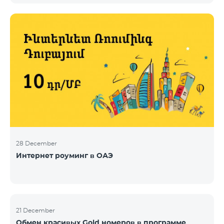
28 December
Интернет роуминг в ОАЭ
21 December
Обмен красивых Gold номеров в программе