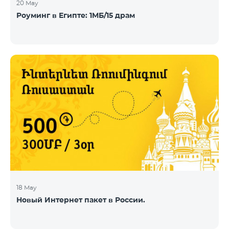
20 May
Роуминг в Египте: 1МБ/15 драм
18 May
Новый Интернет пакет в России.