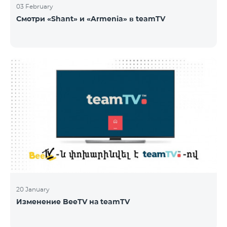
03 February
Смотри «Shant» и «Armenia» в teamTV
20 January
Изменение BeeTV на teamTV