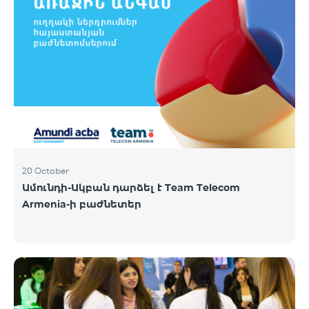
20 October
Ամունդի-Ակբան դարձել է Team Telecom
Armenia-ի բաժնետեր