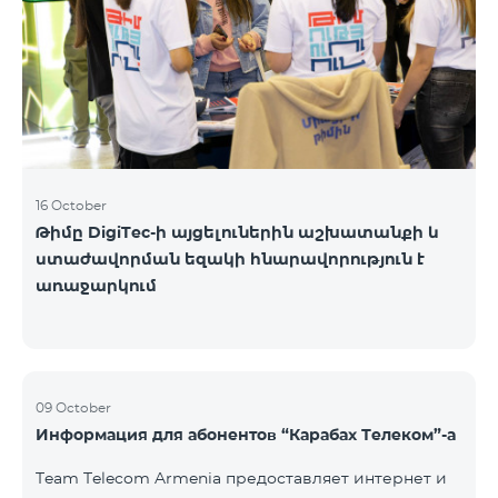
16 October
Թիմը DigiTec-ի այցելուներին աշխատանքի և
ստաժավորման եզակի հնարավորություն է
առաջարկում
09 October
Информация для абонентов “Карабах Телеком”-а
Team Telecom Armenia предоставляет интернет и