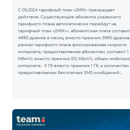
С 05.2024 тарифный план «2MIX» прекращает
действие. Существующие абоненты указанного
тарифного плана автоматически перейдут на
тарифный план «2MIX+», абонентская плата состави
4990 драмов в месяц вместо прежних 3990 драмов.
рамках тарифного плана фиксированная скорость
интернета, предоставляемая абонентам, составит 1
Мбит/с вместо прежних 512 Кбит/с, объем мобильн
интернета - 3 Гб вместо прежних 1 Гб, а количество
предоставляемых бесплатных SMS-сообщений
составит 100 SMS вместо прежних 50.