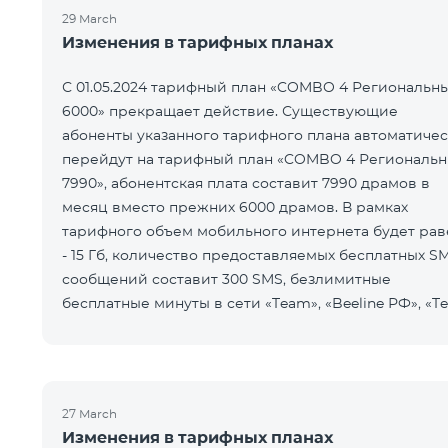
29 March
Изменения в тарифных планах
С 01.05.2024 тарифный план «COMBO 4 Региональн
6000» прекращает действие. Существующие
абоненты указанного тарифного плана автоматиче
перейдут на тарифный план «COMBO 4 Региональ
7990», абонентская плата составит 7990 драмов в
месяц вместо прежних 6000 драмов. В рамках
тарифного объем мобильного интернета будет рав
- 15 Гб, количество предоставляемых бесплатных S
сообщений составит 300 SMS, безлимитные
бесплатные минуты в сети «Team», «Beeline РФ», «Te
2», а также возможность приоб
27 March
Изменения в тарифных планах