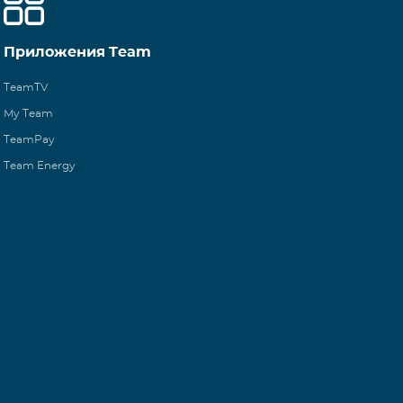
Приложения Team
TeamTV
My Team
TeamPay
Team Energy