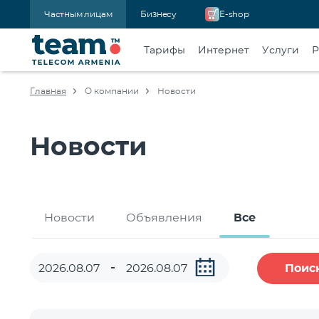
Частным лицам
Бизнесу
E-shop
Тарифы
Интернет
Услуги
Р
Главная
О компании
Новости
Новости
Новости
Объявления
Все
Поис