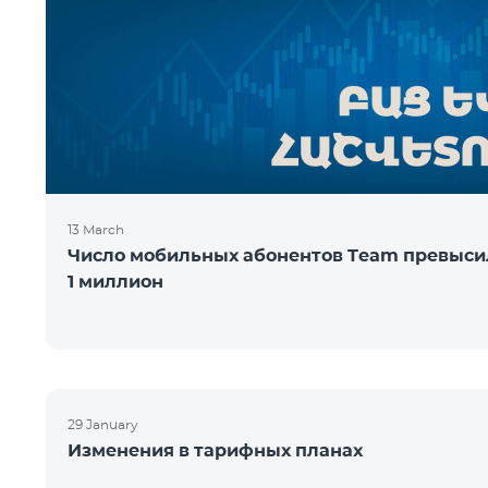
13 March
Число мобильных абонентов Team превыси
1 миллион
29 January
Изменения в тарифных планах