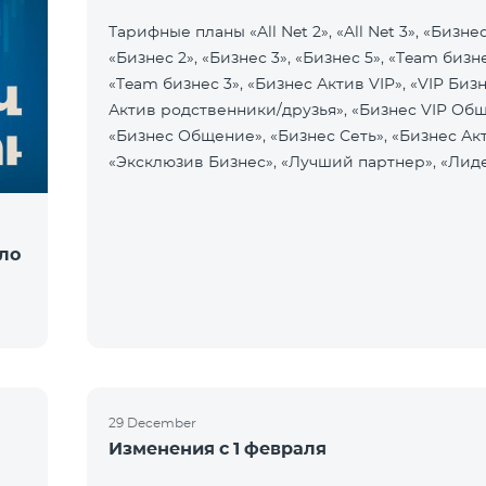
Тарифные планы «All Net 2», «All Net 3», «Бизнес 
«Бизнес 2», «Бизнес 3», «Бизнес 5», «Team бизне
«Team бизнес 3», «Бизнес Актив VIP», «VIP Биз
Актив родственники/друзья», «Бизнес VIP Об
«Бизнес Общение», «Бизнес Сеть», «Бизнес Акт
«Эксклюзив Бизнес», «Лучший партнер», «Лид
ло
29 December
Изменения с 1 февраля