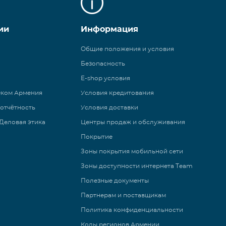
ии
Информация
Общие положения и условия
Безопасность
E-shop условия
еком Армения
Условия кредитования
 отчётность
Условия доставки
Деловая этика
Центры продаж и обслуживания
Покрытие
Зоны покрытия мобильной сети
Зоны доступности интернета Team
Полезные документы
Партнерам и поставщикам
Политика конфиденциальности
Коды регионов Армении