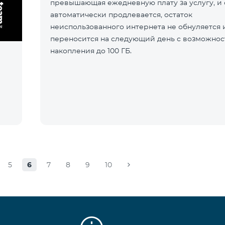
превышающая ежедневную плату за услугу, и 
автоматически продлевается, остаток
неиспользованного интернета не обнуляется 
переносится на следующий день с возможно
накопления до 100 ГБ.
5
6
7
8
9
10