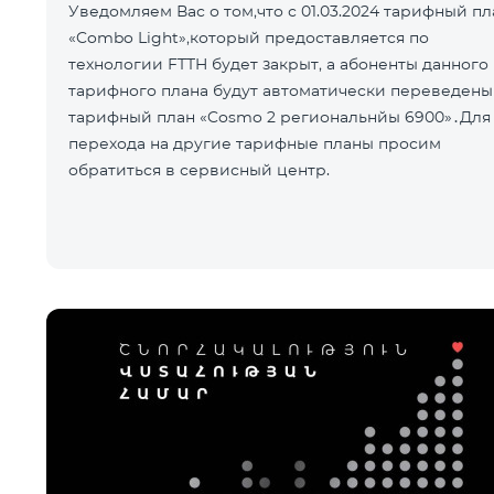
Уведомляем Вас о том,что с 01.03.2024 тарифный пл
«Combo Light»,который предоставляется по
технологии FTTH будет закрыт, а абоненты данного
тарифного плана будут автоматически переведены
тарифный план «Cosmo 2 региональнйы 6900»․Для
перехода на другие тарифные планы просим
обратиться в сервисный центр.