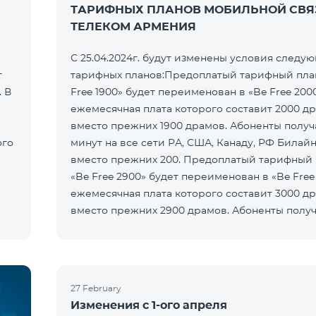
ТАРИФНЫХ ПЛАНОВ МОБИЛЬНОЙ СВЯ
ТЕЛЕКОМ АРМЕНИЯ
С 25.04.2024г. будут изменены условия следу
т
тарифных планов:Предоплатый тарифный пла
 В
Free 1900» будет переименован в «Be Free 2000
ежемесячная плата которого составит 2000 д
вместо прежних 1900 драмов. Абоненты получ
ого
минут на все сети РА, США, Канаду, РФ Билайн
вместо прежних 200. Предоплатый тарифный
«Be Free 2900» будет переименован в «Be Free
ежемесячная плата которого составит 3000 д
вместо прежних 2900 драмов. Абоненты получ
минут на все
27 February
Изменения с 1-ого апреля