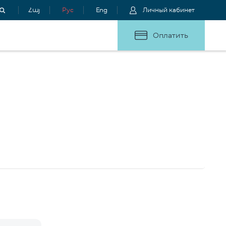
Հայ
Рус
Eng
Личный кабинет
Оплатить