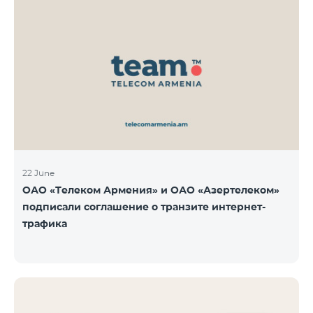
22 June
ОАО «Телеком Армения» и ОАО «Азертелеком»
подписали соглашение о транзите интернет-
трафика