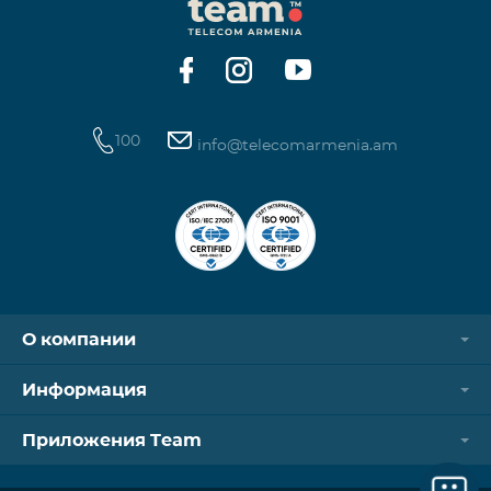
100
info@telecomarmenia.am
О компании
Информация
Приложения Team