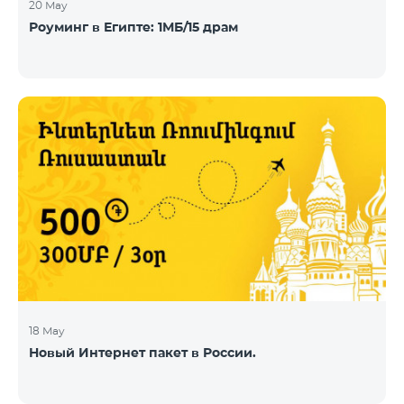
20 May
Роуминг в Египте: 1МБ/15 драм
18 May
Новый Интернет пакет в России.