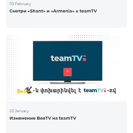
03 February
Смотри «Shant» и «Armenia» в teamTV
20 January
Изменение BeeTV на teamTV