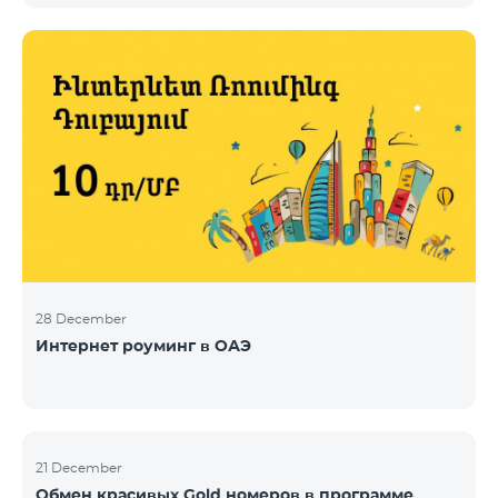
28 December
Интернет роуминг в ОАЭ
21 December
Обмен красивых Gold номеров в программе