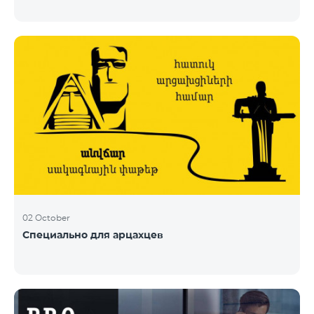
02 October
Специально для арцахцев