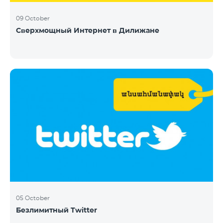
09 October
Сверхмощный Интернет в Дилижане
05 October
Безлимитный Twitter