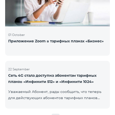
01 October
Приложение Zoom в тарифных планах «Бизнес»
22 September
Сеть 4G стала доступна абонентам тарифных
планов «Инфинити 512» и «Инфинити 1024»
Уважаемый Абонент, рады сообщить, что теперь
для действующих абонентов тарифных планов
«Инфинити 512» и «Инфинити 1024» стала доступна
4G сеть. Важно. Если Ваша SIM-карта не