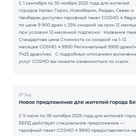
С 1 сентября по 30 ноября 2025 года для жителей
городов Капан, Горис, Ноемберян, Раздан, Севан и
Чамбарак доступен тарифный пакет COSMO 4 Regio
по цене 9 900 драм с 25% скидкой на срок 12 месяц
при условии 12-месячной подписки։ Название пакета
Стандартная цена Стоимость со скидкой на 1–12
месяцев COSMO 4 9900 Региональный 9900 драм/мес
7425 драм/мес С подробным описанием включённых
услуг COSMO вы можете ознакомиться по ссылк
07 July
Новое предложение для жителей города Б
С 5 июля по 05 октября 2025 года для жителей горо
БЕРД действует специальное предложение —
тарифный пакет COSMO 4 9900 предоставляется на