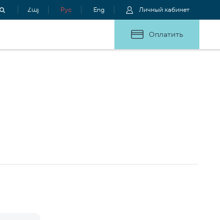
Հայ
Рус
Eng
Личный кабинет
Оплатить