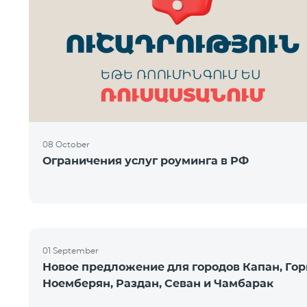
08 October
Ограничения услуг роуминга в РФ
01 September
Новое предложение для городов Капан, Гор
Ноемберян, Раздан, Севан и Чамбарак