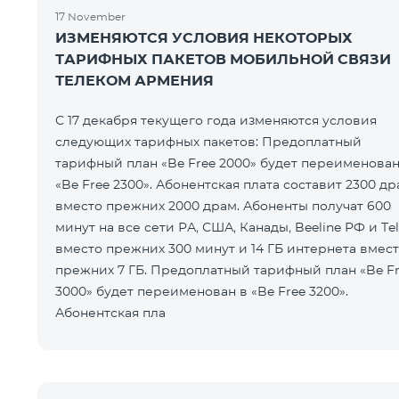
17 November
ИЗМЕНЯЮТСЯ УСЛОВИЯ НЕКОТОРЫХ
ТАРИФНЫХ ПАКЕТОВ МОБИЛЬНОЙ СВЯЗИ
ТЕЛЕКОМ АРМЕНИЯ
С 17 декабря текущего года изменяются условия
следующих тарифных пакетов: Предоплатный
тарифный план «Be Free 2000» будет переименован
«Be Free 2300». Абонентская плата составит 2300 др
вместо прежних 2000 драм. Абоненты получат 600
минут на все сети РА, США, Канады, Beeline РФ и Te
вместо прежних 300 минут и 14 ГБ интернета вмес
прежних 7 ГБ. Предоплатный тарифный план «Be F
3000» будет переименован в «Be Free 3200».
Абонентская пла