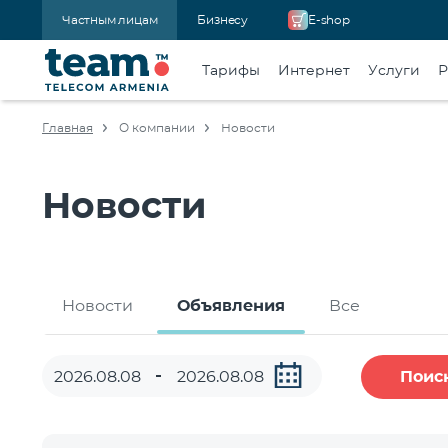
Частным лицам
Бизнесу
E-shop
Тарифы
Интернет
Услуги
Р
Главная
О компании
Новости
Новости
Новости
Объявления
Все
Поис