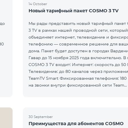
14 October
Новый тарифный пакет COSMO 3 TV
 до
Мы рады представить новый тарифный паке
3 TV в рамках нашей проводной сети, который
объединяет интернет, телевидение и фиксир
80
телефонию — современное решение для ваш
дома. Пакет будет доступен в городах Варден
Гавар до 15 ноября 2025 года включительно. В 
COSMO 3 TV входит: Интернет: скорость до 50 Мбит/с
Телевидение: до 80 каналов через приложен
TeamTV Smart Фиксированная телефония: 180
на звонки внутри фиксированной сети Team
Телевизионная услуг
30 September
Преимущества для абонентов COSMO