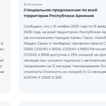
16 November
Специальное предложение по всей
территории Республики Армения
Сообщаем, что с 15 ноября 2025 года по 15 фев
2026 года, на всей территории Республики А
(за исключением городов Капан, Горис, Ноем
 в
Раздан, Севан и Чамбарак) тарифные пакеты 
ам,
12500, COSMO 4 16500, COSMO 4 9900 Региона
COSMO 4 9900 доступны с 25% скидкой на срок
le2
месяцев при условии подписки с автоматиче
то
продлением на 12 месяцев. Наименование Основная
ree
стоимость Стоимость со скидкой (1–12 месяцев)
КОСМО 4 12500 12 500