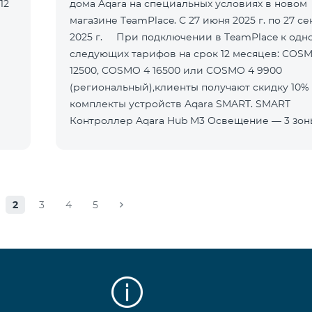
12
дома Aqara на специальных условиях в новом
магазине TeamPlace. С 27 июня 2025 г. по 27 с
2025 г. При подключении в TeamPlace к одному из
следующих тарифов на срок 12 месяцев: COS
12500, COSMO 4 16500 или COSMO 4 9900
(региональный),клиенты получают скидку 10%
комплекты устройств Aqara SMART. SMART
Контроллер Aqara Hub M3 Освещение — 3 зо
2
3
4
5