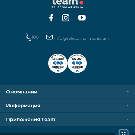
операторов. Для корректной идентификации Wi-
Fi и VPN должны быть отключен
100
info@telecomarmenia.am
О компании
Информация
Приложения Team