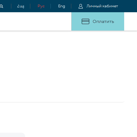
Հայ
Рус
Eng
Личный кабинет
Оплатить