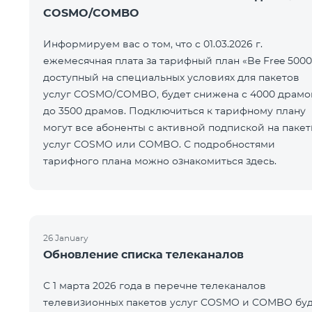
COSMO/COMBO
Информируем вас о том, что с 01.03.2026 г.
ежемесячная плата за тарифный план «Be Free 5000
доступный на специальных условиях для пакетов
услуг COSMO/COMBO, будет снижена с 4000 драмо
до 3500 драмов. Подключиться к тарифному плану
могут все абоненты с активной подпиской на паке
услуг COSMO или COMBO. С подробностями
тарифного плана можно ознакомиться здесь.
26 January
Обновление списка телеканалов
С 1 марта 2026 года в перечне телеканалов
телевизионных пакетов услуг COSMO и COMBO буд