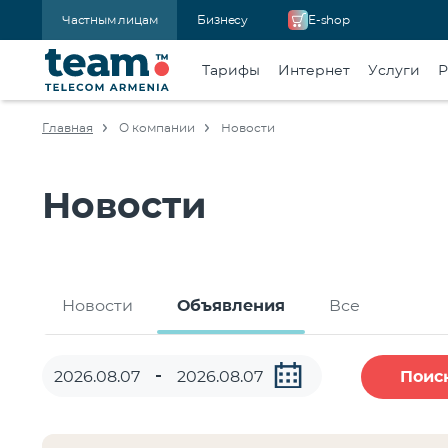
Частным лицам
Бизнесу
E-shop
Тарифы
Интернет
Услуги
Р
Главная
О компании
Новости
Новости
Новости
Объявления
Все
Поис