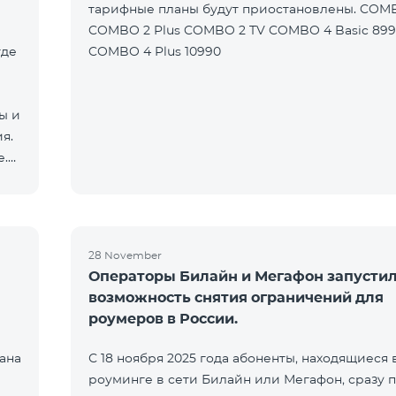
тарифные планы будут приостановлены. COM
COMBO 2 Plus COMBO 2 TV COMBO 4 Basic 89
где
COMBO 4 Plus 10990
ы и
я.
е.
28 November
Операторы Билайн и Мегафон запусти
возможность снятия ограничений для
роумеров в России.
ана
С 18 ноября 2025 года абоненты, находящиеся 
роуминге в сети Билайн или Мегафон, сразу 