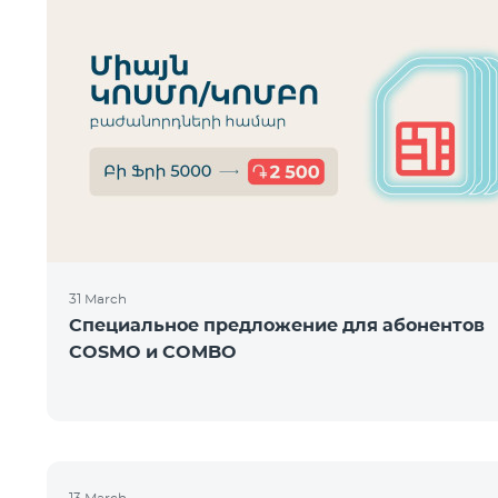
31 March
Специальное предложение для абонентов
COSMO и COMBO
13 March