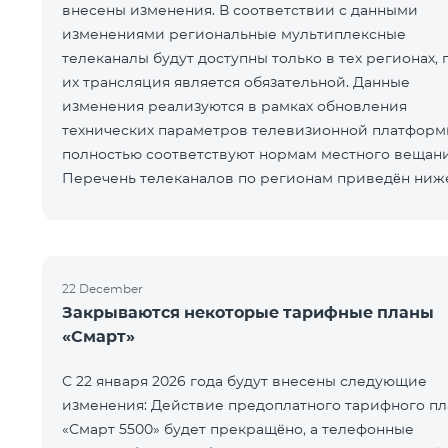
внесены изменения. В соответствии с данными
изменениями региональные мультиплексные
телеканалы будут доступны только в тех регионах, 
их трансляция является обязательной. Данные
изменения реализуются в рамках обновления
технических параметров телевизионной платформ
полностью соответствуют нормам местного вещани
Перечень телеканалов по регионам приведён ниж
ЕреванКотайкГегаркуникАраратАрмавирЛор
22 December
Закрываются некоторые тарифные планы
«Смарт»
С 22 января 2026 года будут внесены следующие
изменения: Действие предоплатного тарифного пл
«Смарт 5500» будет прекращёно, а телефонные