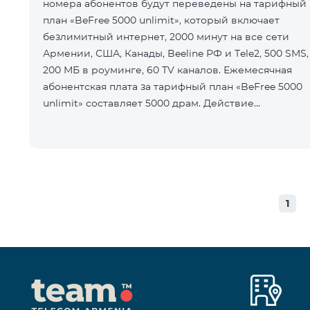
номера абонентов будут переведены на тарифный
план «BeFree 5000 unlimit», который включает
безлимитный интернет, 2000 минут на все сети
Армении, США, Канады, Beeline РФ и Tele2, 500 SMS,
200 МБ в роуминге, 60 TV каналов. Ежемесячная
абонентская плата за тарифный план «BeFree 5000
unlimit» составляет 5000 драм. Действие
предоплатного тарифного плана «Смарт
1