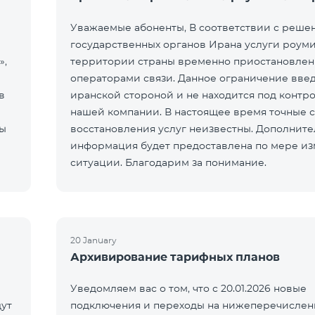
Уважаемые абоненты, В соответствии с реше
государственных органов Ирана услуги роуми
»,
территории страны временно приостановле
операторами связи. Данное ограничение вве
в
иранской стороной и не находится под контр
нашей компании. В настоящее время точные 
ты
восстановления услуг неизвестны. Дополните
информация будет предоставлена по мере и
ситуации. Благодарим за понимание.
20 January
Архивирование тарифных планов
Уведомляем вас о том, что с 20.01.2026 новые
ут
подключения и переходы на нижеперечисле