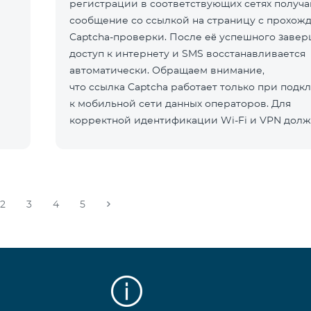
регистрации в соответствующих сетях получа
сообщение со ссылкой на страницу с прохож
Captcha-проверки. После её успешного заве
доступ к интернету и SMS восстанавливается
автоматически. Обращаем внимание,
что ссылка Captcha работает только при под
к мобильной сети данных операторов. Для
корректной идентификации Wi-Fi и VPN долж
отключен
2
3
4
5