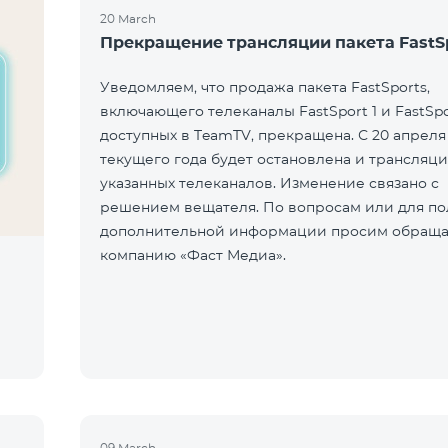
20 March
Прекращение трансляции пакета FastS
Уведомляем, что продажа пакета FastSports,
включающего телеканалы FastSport 1 и FastSpo
доступных в TeamTV, прекращена. С 20 апреля
текущего года будет остановлена и трансляци
указанных телеканалов. Изменение связано с
решением вещателя. По вопросам или для по
дополнительной информации просим обраща
компанию «Фаст Медиа».
09 March