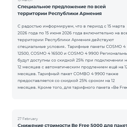
Специальное предложение по всей
территории Республики Армения
С радостью информируем, что в период с 15 марта
2026 года по 15 июня 2026 года включительно на вс
территории Республики Армения действуют
специальные условия․ Тарифные пакеты COSMO 4
12500, COSMO 4 16500 и COSMO 4 9900 Региональн
будут доступны со скидкой 25% при подключении н
12 месяцев с автоматическим продлением ещё на 1
месяцев. Тарифный пакет COMBO 4 9900 также
предоставляется со скидкой 25% сроком на 12
месяцев. Кроме того, для тарифного пакета «Be Fre
5000 для COSMO/COMBO» ежеме
27 February
Снижение стоимости Be Free 5000 для паке